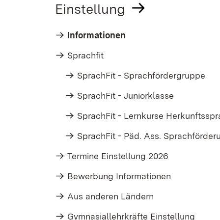
Einstellung
Informationen
Sprachfit
SprachFit - Sprachfördergruppe
SprachFit - Juniorklasse
SprachFit - Lernkurse Herkunftssp
SprachFit - Päd. Ass. Sprachförder
Termine Einstellung 2026
Bewerbung Informationen
Aus anderen Ländern
Gymnasiallehrkräfte Einstellung