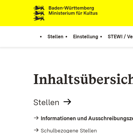
Zum Inhalt springen
Link zur Startseite
Stellen
Einstellung
STEWI / Ve
Inhaltsübersic
Stellen
Informationen und Ausschreibungsz
Schulbezogene Stellen