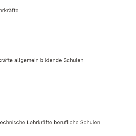
hrkräfte
kräfte allgemein bildende Schulen
technische Lehrkräfte berufliche Schulen