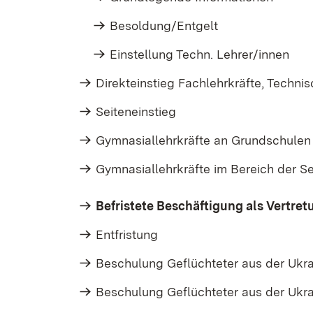
Besoldung/Entgelt
Einstellung Techn. Lehrer/innen
Direkteinstieg Fachlehrkräfte, Techn
Seiteneinstieg
Gymnasiallehrkräfte an Grundschulen
Gymnasiallehrkräfte im Bereich der S
Befristete Beschäftigung als Vertretu
Entfristung
Beschulung Geflüchteter aus der Ukr
Beschulung Geflüchteter aus der Ukrai