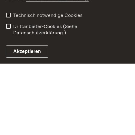
Impressum
Datenschutz
Benutzungshinweise
Erklärung zur
Technisch notwendige Cookies
Barrierefreiheit
Drittanbieter-Cookies (Siehe
Datenschutzerklärung.)
Akzeptieren