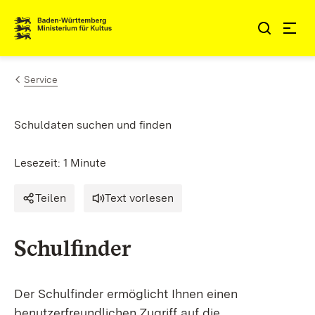
Zum Inhalt springen
Link zur Startseite
Service
Schuldaten suchen und finden
Lesezeit: 1 Minute
Teilen
Text vorlesen
Schulfinder
Der Schulfinder ermöglicht Ihnen einen
benutzerfreundlichen Zugriff auf die