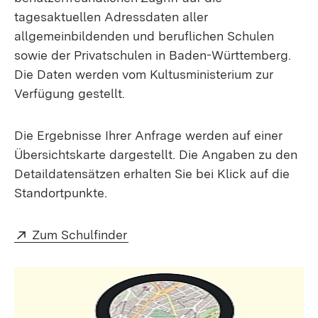
tagesaktuellen Adressdaten aller
allgemeinbildenden und beruflichen Schulen
sowie der Privatschulen in Baden-Württemberg.
Die Daten werden vom Kultusministerium zur
Verfügung gestellt.
Die Ergebnisse Ihrer Anfrage werden auf einer
Übersichtskarte dargestellt. Die Angaben zu den
Detaildatensätzen erhalten Sie bei Klick auf die
Standortpunkte.
Extern:
(Öffnet in neuem Fenster)
Zum Schulfinder