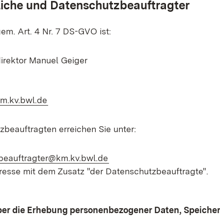
liche und Datenschutzbeauftragter
em. Art. 4 Nr. 7 DS-GVO ist:
direktor Manuel Geiger
(Öffnet in neuem Fenster)
m.kv.bwl.de
beauftragten erreichen Sie unter:
(Öffnet in neuem Fenster)
beauftragter@km.kv.bwl.de
resse mit dem Zusatz "der Datenschutzbeauftragte".
ber die Erhebung personenbezogener Daten, Speiche