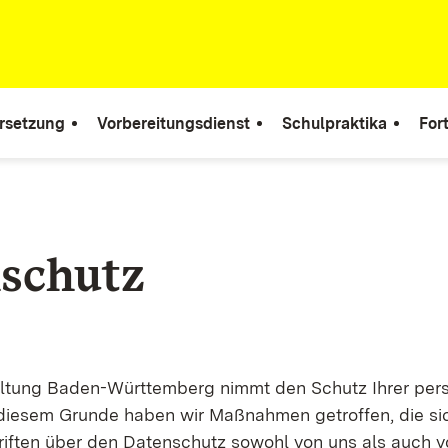
rsetzung
Vorbereitungsdienst
Schulpraktika
For
schutz
altung Baden-Württemberg nimmt den Schutz Ihrer per
 diesem Grunde haben wir Maßnahmen getroffen, die sic
riften über den Datenschutz sowohl von uns als auch 