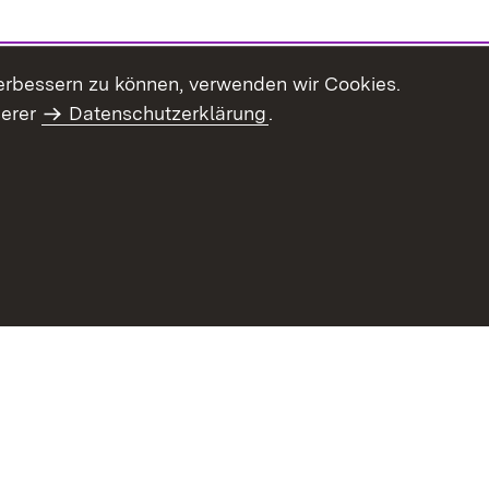
erbessern zu können, verwenden wir Cookies.
serer
Datenschutzerklärung
.
haltsübersicht
Kontakt
Impressum
Datenschutz
Benut