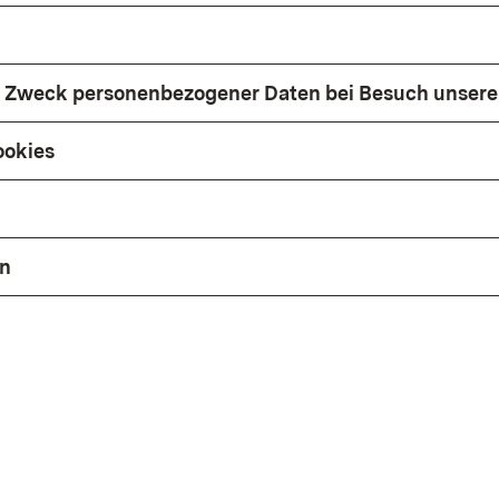
 Zweck personenbezogener Daten bei Besuch unsere
ookies
en