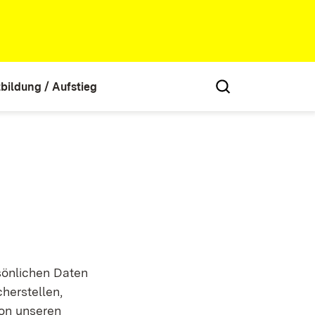
tbildung / Aufstieg
sönlichen Daten
herstellen,
von unseren