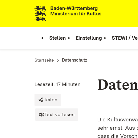
Zum Inhalt springen
Link zur Startseite
Stellen
Einstellung
STEWI / Ve
Startseite
Datenschutz
Daten
Lesezeit: 17 Minuten
Teilen
Text vorlesen
Die Kultusverw
sehr ernst. Aus
dass die Vorsch