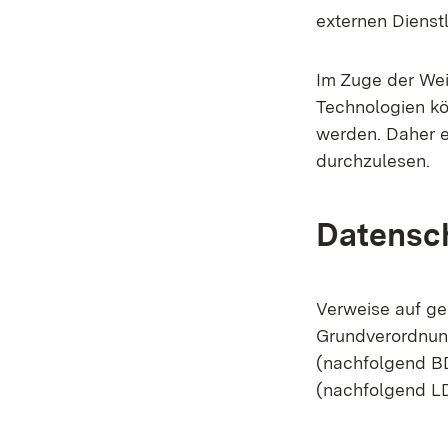
externen Dienst
Im Zuge der Wei
Technologien kö
werden. Daher e
durchzulesen.
Datensc
Verweise auf ge
Grundverordnun
(nachfolgend B
(nachfolgend LD