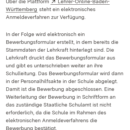
Extern:
Über die Plattform
Lehrer-Online-Baden-
(Öffnet in neuem Fenster)
Württemberg
steht ein elektronisches
Anmeldeverfahren zur Verfügung.
In der Folge wird elektronisch ein
Bewerbungsformular erstellt, in dem bereits die
Stammdaten der Lehrkraft hinterlegt sind. Die
Lehrkraft druckt das Bewerbungsformular aus
und gibt es unterschrieben weiter an ihre
Schulleitung. Das Bewerbungsformular wird dann
in der Personalhilfsakte in der Schule abgelegt.
Damit ist die Bewerbung abgeschlossen. Eine
Weiterleitung der Bewerbung in Schriftform an
das zuständige Staatliche Schulamt ist nicht
erforderlich, da die Schule im Rahmen des
elektronischen Anmeldeverfahrens die
Bewerbung bestätigt.