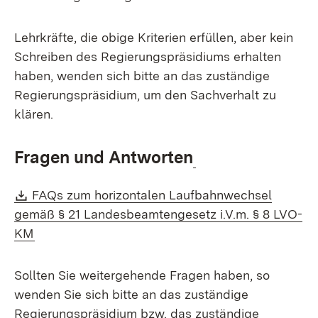
Lehrkräfte, die obige Kriterien erfüllen, aber kein
Schreiben des Regierungspräsidiums erhalten
haben, wenden sich bitte an das zuständige
Regierungspräsidium, um den Sachverhalt zu
klären.
Fragen und Antworten
Download:
FAQs zum horizontalen Laufbahnwechsel
gemäß § 21 Landesbeamtengesetz i.V.m. § 8 LVO-
(Öffnet in neuem Fenster)
KM
Sollten Sie weitergehende Fragen haben, so
wenden Sie sich bitte an das zuständige
Regierungspräsidium bzw. das zuständige