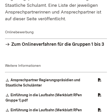
Staatliche Schulamt. Eine Liste der jeweiligen
Ansprechpartnerinnen und Ansprechpartner ist
auf dieser Seite veröffentlicht.
Onlinebewerbung
Zum Onlineverfahren für die Gruppen 1 bis 3
Weitere Informationen
Download:
Ansprechpartner Regierungspräsidien und
(Öffnet in neuem Fenster)
Staatliche Schulämter
Download:
Einführung in die Laufbahn (Merkblatt RPen
(Öffnet in neuem Fenster)
Gruppe 1).pdf
Download:
Einführung in die Laufbahn (Merkblatt RPen