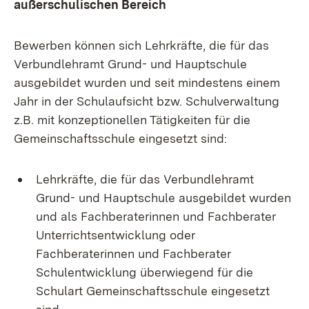
außerschulischen Bereich
Bewerben können sich Lehrkräfte, die für das
Verbundlehramt Grund- und Hauptschule
ausgebildet wurden und seit mindestens einem
Jahr in der Schulaufsicht bzw. Schulverwaltung
z.B. mit konzeptionellen Tätigkeiten für die
Gemeinschaftsschule eingesetzt sind:
Lehrkräfte, die für das Verbundlehramt
Grund- und Hauptschule ausgebildet wurden
und als Fachberaterinnen und Fachberater
Unterrichtsentwicklung oder
Fachberaterinnen und Fachberater
Schulentwicklung überwiegend für die
Schulart Gemeinschaftsschule eingesetzt