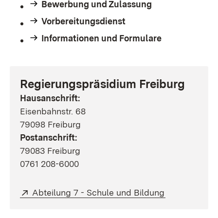
Bewerbung und Zulassung
Vorbereitungsdienst
Informationen und Formulare
Regierungspräsidium Freiburg
Hausanschrift:
Eisenbahnstr. 68
79098 Freiburg
Postanschrift:
79083 Freiburg
0761 208-6000
Extern:
(Öffnet in ne
Abteilung 7 - Schule und Bildung