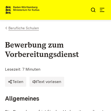
Zum Inhalt springen
Link zur Startseite
Berufliche Schulen
Bewerbung zum
Vorbereitungsdienst
Lesezeit: 7 Minuten
Teilen
Text vorlesen
Allgemeines