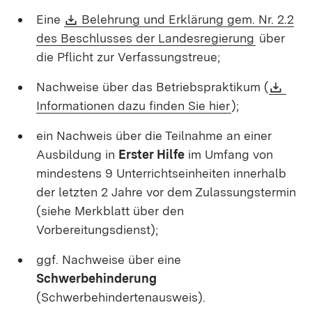
Download:
Eine
Belehrung und Erklärung gem. Nr. 2.2
(Öffnet i
des Beschlusses der Landesregierung
über
die Pflicht zur Verfassungstreue;
Dow
Nachweise über das Betriebspraktikum (
(Öffnet in neu
Informationen dazu finden Sie hier
);
ein Nachweis über die Teilnahme an einer
Ausbildung in
Erster Hilfe
im Umfang von
mindestens 9 Unterrichtseinheiten innerhalb
der letzten 2 Jahre vor dem Zulassungstermin
(siehe Merkblatt über den
Vorbereitungsdienst);
ggf. Nachweise über eine
Schwerbehinderung
(Schwerbehindertenausweis).