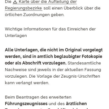
Download:
Die
Karte über die Aufteilung der
(Öffnet in neuem Fenster)
Regierungsbezirke
soll einen Überblick über die
örtlichen Zuordnungen geben.
Wichtige Informationen für das Einreichen der
Unterlagen
Alle Unterlagen, die nicht im Original vorgelegt
werden, sind in amtlich beglaubigter Fotokopie
oder als Abschrift vorzulegen.
Standesamtliche
Nachweise sind jeweils in der aktuellen Fassung
vorzulegen. Die Vorlage der Zeugnis-Urschriften
kann verlangt werden.
Beim Beantragen des erweiterten
Führungszeugnisses
und des
ärztlichen