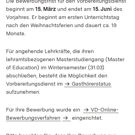
Die Bewerbungsfrist für den Vorbereitungsdienst
beginnt am
15. März
und endet am
15. Juni
des
Vorjahres. Er beginnt am ersten Unterrichtstag
nach den Weihnachtsferien und dauert ca. 19
Monate.
Für angehende Lehrkräfte, die ihren
lehramtsbezogenen Masterstudiengang (Master
of Education) im Wintersemester (31.03)
abschließen, besteht die Möglichkeit den
Vorbereitungsdienst im
Gasthörerstatus
aufzunehmen.
Für Ihre Bewerbung wurde ein
VD-Online-
Bewerbungsverfahren
eingerichtet.