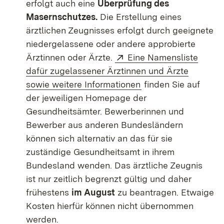
erfolgt auch eine
Überprüfung des
Masernschutzes.
Die Erstellung eines
ärztlichen Zeugnisses erfolgt durch geeignete
niedergelassene oder andere approbierte
Extern:
Ärztinnen oder Ärzte.
Eine Namensliste
dafür zugelassener Ärztinnen und Ärzte
(Öffnet in neuem Fe
sowie weitere Informationen
finden Sie auf
der jeweiligen Homepage der
Gesundheitsämter. Bewerberinnen und
Bewerber aus anderen Bundesländern
können sich alternativ an das für sie
zuständige Gesundheitsamt in ihrem
Bundesland wenden. Das ärztliche Zeugnis
ist nur zeitlich begrenzt gültig und daher
frühestens
im August
zu beantragen. Etwaige
Kosten hierfür können nicht übernommen
werden.