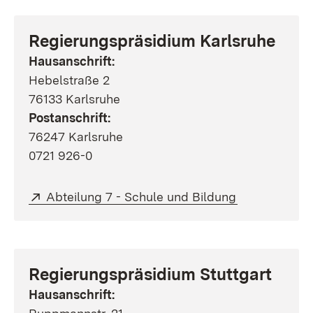
Regierungspräsidium Karlsruhe
Hausanschrift:
Hebelstraße 2
76133 Karlsruhe
Postanschrift:
76247 Karlsruhe
0721 926-0
Extern:
(Öffnet in ne
Abteilung 7 - Schule und Bildung
Regierungspräsidium Stuttgart
Hausanschrift: