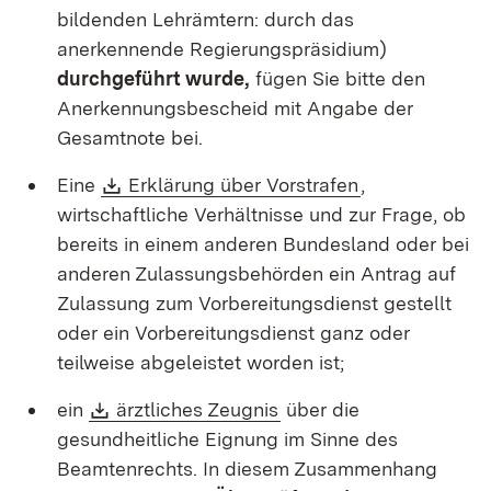
bildenden Lehrämtern: durch das
anerkennende Regierungspräsidium)
durchgeführt wurde,
fügen Sie bitte den
Anerkennungsbescheid mit Angabe der
Gesamtnote bei.
Download:
(Öffnet in neu
Eine
Erklärung über Vorstrafen
,
wirtschaftliche Verhältnisse und zur Frage, ob
bereits in einem anderen Bundesland oder bei
anderen Zulassungsbehörden ein Antrag auf
Zulassung zum Vorbereitungsdienst gestellt
oder ein Vorbereitungsdienst ganz oder
teilweise abgeleistet worden ist;
Download:
(Öffnet in neuem Fenste
ein
ärztliches Zeugnis
über die
gesundheitliche Eignung im Sinne des
Beamtenrechts. In diesem Zusammenhang