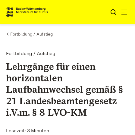
Zum Inhalt springen
Link zur Startseite
Fortbildung / Aufstieg
Fortbildung / Aufstieg
Lehrgänge für einen
horizontalen
Laufbahnwechsel gemäß §
21 Landesbeamtengesetz
i.V.m. § 8 LVO-KM
Lesezeit: 3 Minuten