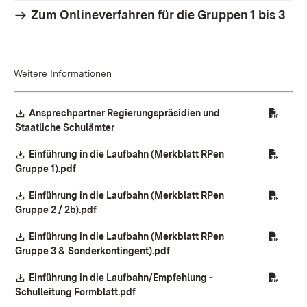
Zum Onlineverfahren für die Gruppen 1 bis 3
Weitere Informationen
Download:
Ansprechpartner Regierungspräsidien und
(Öffnet in neuem Fenster)
Staatliche Schulämter
Download:
Einführung in die Laufbahn (Merkblatt RPen
(Öffnet in neuem Fenster)
Gruppe 1).pdf
Download:
Einführung in die Laufbahn (Merkblatt RPen
(Öffnet in neuem Fenster)
Gruppe 2 / 2b).pdf
Download:
Einführung in die Laufbahn (Merkblatt RPen
(Öffnet in neuem Fenster)
Gruppe 3 & Sonderkontingent).pdf
Download:
Einführung in die Laufbahn/Empfehlung -
(Öffnet in neuem Fenster)
Schulleitung Formblatt.pdf