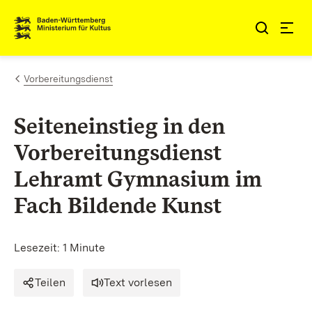
Zum Inhalt springen
Link zur Startseite
Vorbereitungsdienst
Seiteneinstieg in den
Vorbereitungsdienst
Lehramt Gymnasium im
Fach Bildende Kunst
Lesezeit: 1 Minute
Teilen
Text vorlesen