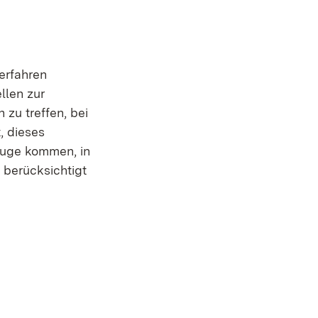
erfahren
llen zur
 zu treffen, bei
, dieses
 Zuge kommen, in
 berücksichtigt