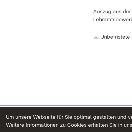
Auszug aus der 
Lehramtsbewerb
Download:
Unbefristete
Um unsere Webseite für Sie optimal gestalten und v
Weitere Informationen zu Cookies erhalten Sie in un