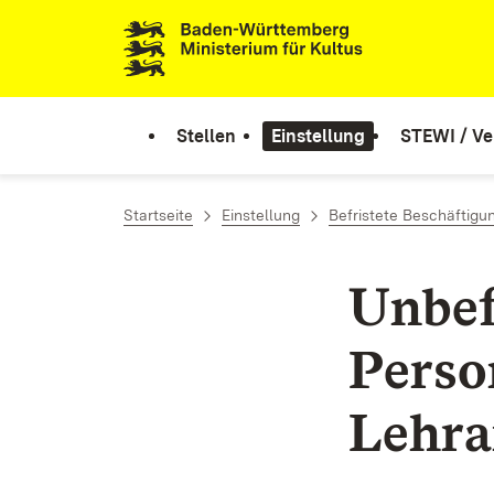
Zum Inhalt springen
Link zur Startseite
Stellen
Einstellung
STEWI / Ve
Startseite
Einstellung
Befristete Beschäftigun
Unbef
Perso
Lehra