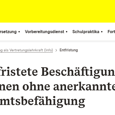
rsetzung
Vorbereitungsdienst
Schulpraktika
For
g als Vertretungslehrkraft (Info)
Entfristung
ristete Beschäftigu
nen ohne anerkannt
mtsbefähigung