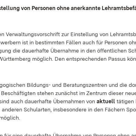
stellung von Personen ohne anerkannte Lehramtsbef
 Verwaltungsvorschrift zur Einstellung von Lehramts
erbern ist in bestimmten Fällen auch für Personen o
ung die dauerhafte Übernahme in den öffentlichen Sc
ürttemberg möglich. Den entsprechenden Passus kö
gogischen Bildungs- und Beratungszentren und die do
et Beschäftigten stehen zunächst im Zentrum dieser ne
 sind auch dauerhafte Übernahmen von
aktuell
tätigen 
n anderen Schularten, insbesondere in den Fächern Spo
möglich.
n für eine dauerhafte Übernahme von Personen ohne a