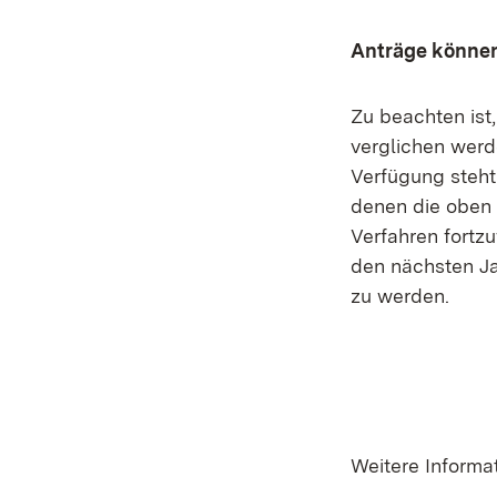
Anträge können 
Zu beachten ist
verglichen werde
Verfügung steht.
denen die oben 
Verfahren fortz
den nächsten Ja
zu werden.
Weitere Informa