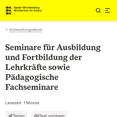
Zum Inhalt springen
Link zur Startseite
Vorbereitungsdienst
Seminare für Ausbildung
und Fortbildung der
Lehrkräfte sowie
Pädagogische
Fachseminare
Lesezeit: 1 Minute
Teilen
Text vorlesen