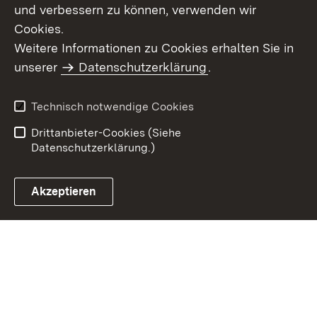
und verbessern zu können, verwenden wir
Cookies.
Weitere Informationen zu Cookies erhalten Sie in
Inhaltsübersicht
Kontakt
unserer
Datenschutzerklärung
.
Impressum
Datenschutz
Benutzungshinweise
Erklärung zur
Technisch notwendige Cookies
Barrierefreiheit
Drittanbieter-Cookies (Siehe
Datenschutzerklärung.)
Akzeptieren