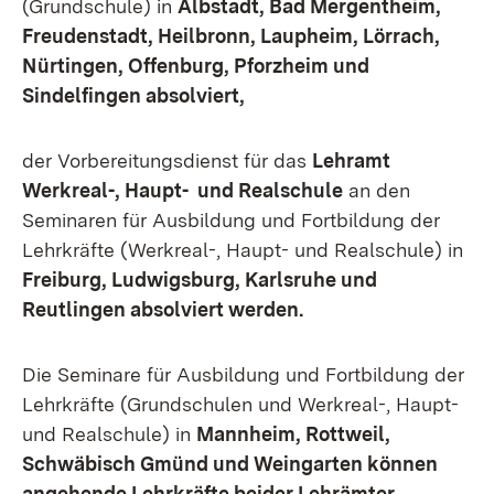
(Grundschule) in
Albstadt, Bad Mergentheim,
Freudenstadt, Heilbronn, Laupheim, Lörrach,
Nürtingen, Offenburg, Pforzheim und
Sindelfingen absolviert,
der Vorbereitungsdienst für das
Lehramt
Werkreal-, Haupt- und Realschule
an den
Seminaren für Ausbildung und Fortbildung der
Lehrkräfte (Werkreal-, Haupt- und Realschule) in
Freiburg, Ludwigsburg, Karlsruhe und
Reutlingen absolviert werden.
Die Seminare für Ausbildung und Fortbildung der
Lehrkräfte (Grundschulen und Werkreal-, Haupt-
und Realschule) in
Mannheim, Rottweil,
Schwäbisch Gmünd und Weingarten können
angehende Lehrkräfte beider Lehrämter