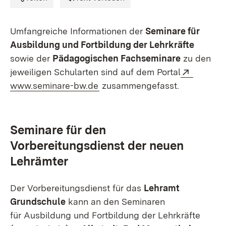
Umfangreiche Informationen der
Seminare für
Ausbildung und Fortbildung der Lehrkräfte
sowie der
Pädagogischen Fachseminare
zu den
Extern:
jeweiligen Schularten sind auf dem Portal
(Öffnet in neuem Fenster)
www.seminare-bw.de
zusammengefasst.
Seminare für den
Vorbereitungsdienst der neuen
Lehrämter
Der Vorbereitungsdienst für das
Lehramt
Grundschule
kann an den Seminaren
für Ausbildung und Fortbildung der Lehrkräfte