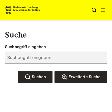
Zum Inhalt springen
Link zur Startseite
Suche
Suchbegriff eingeben
Suchen
Erweiterte Suche