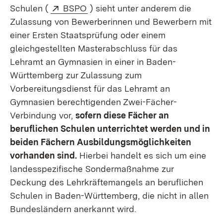
Extern:
(Öffnet in neuem Fenster)
Schulen (
BSPO
) sieht unter anderem die
Zulassung von Bewerberinnen und Bewerbern mit
einer Ersten Staatsprüfung oder einem
gleichgestellten Masterabschluss für das
Lehramt an Gymnasien in einer in Baden-
Württemberg zur Zulassung zum
Vorbereitungsdienst für das Lehramt an
Gymnasien berechtigenden Zwei-Fächer-
Verbindung vor,
sofern diese Fächer an
beruflichen Schulen unterrichtet werden und in
beiden Fächern Ausbildungsmöglichkeiten
vorhanden sind.
Hierbei handelt es sich um eine
landesspezifische Sondermaßnahme zur
Deckung des Lehrkräftemangels an beruflichen
Schulen in Baden-Württemberg, die nicht in allen
Bundesländern anerkannt wird.