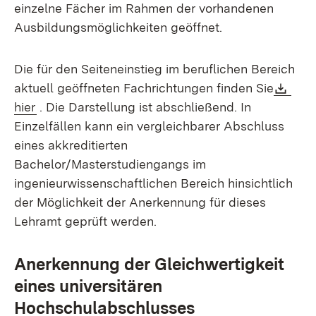
einzelne Fächer im Rahmen der vorhandenen
Ausbildungsmöglichkeiten geöffnet.
Die für den Seiteneinstieg im beruflichen Bereich
Dow
aktuell geöffneten Fachrichtungen finden Sie
(Öffnet in neuem Fenster)
hier
. Die Darstellung ist abschließend. In
Einzelfällen kann ein vergleichbarer Abschluss
eines akkreditierten
Bachelor/Masterstudiengangs im
ingenieurwissenschaftlichen Bereich hinsichtlich
der Möglichkeit der Anerkennung für dieses
Lehramt geprüft werden.
Anerkennung der Gleichwertigkeit
eines universitären
Hochschulabschlusses