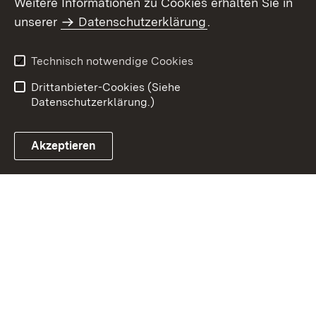
Weitere Informationen zu Cookies erhalten Sie in
Inhaltsübersicht
Kontakt
unserer
Datenschutzerklärung
.
Impressum
Datenschutz
Benutzungshinweise
Erklärung zur
Technisch notwendige Cookies
Barrierefreiheit
Drittanbieter-Cookies (Siehe
Datenschutzerklärung.)
Akzeptieren