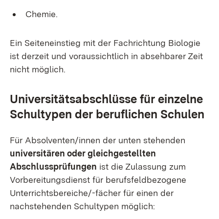
Chemie.
Ein Seiteneinstieg mit der Fachrichtung Biologie
ist derzeit und voraussichtlich in absehbarer Zeit
nicht möglich.
Universitätsabschlüsse für einzelne
Schultypen der beruflichen Schulen
Für Absolventen/innen der unten stehenden
universitären oder gleichgestellten
Abschlussprüfungen
ist die Zulassung zum
Vorbereitungsdienst für berufsfeldbezogene
Unterrichtsbereiche/-fächer für einen der
nachstehenden Schultypen möglich: