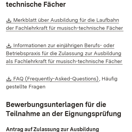
technische Fächer
Download:
Merkblatt über Ausbildung für die Laufbahn
(Öf
der Fachlehrkraft für musisch-technische Fächer
Download:
Informationen zur einjährigen Berufs- oder
Betriebspraxis für die Zulassung zur Ausbildung
(Öff
als Fachlehrkraft für musisch-technische Fächer
Download:
(Öffnet in ne
FAQ (Frequently-Asked-Questions)
, Häufig
gestellte Fragen
Bewerbungsunterlagen für die
Teilnahme an der Eignungsprüfung
Antrag auf Zulassung zur Ausbildung