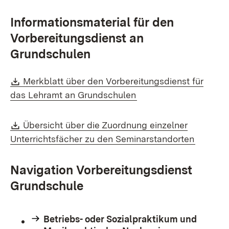
Informationsmaterial für den
Vorbereitungsdienst an
Grundschulen
Download:
Merkblatt über den Vorbereitungsdienst für
(Öffnet in neuem Fens
das Lehramt an Grundschulen
Download:
Übersicht über die Zuordnung einzelner
(Öffnet 
Unterrichtsfächer zu den Seminarstandorten
Navigation Vorbereitungsdienst
Grundschule
Betriebs- oder Sozialpraktikum und