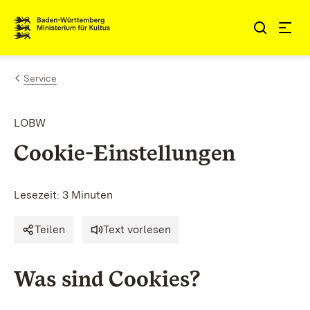
Zum Inhalt springen
Link zur Startseite
Service
LOBW
Cookie-Einstellungen
Lesezeit: 3 Minuten
Teilen
Text vorlesen
Was sind Cookies?