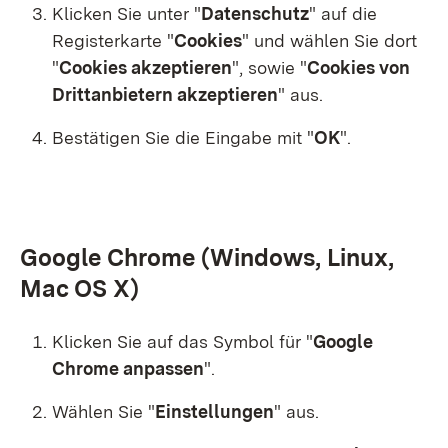
Klicken Sie unter "
Datenschutz
"
auf die
Registerkarte "
Cookies
"
und wählen Sie dort
"
Cookies akzeptieren
", sowie
"
Cookies von
Drittanbietern akzeptieren
" aus.
Bestätigen Sie die Eingabe mit "
OK
"
.
Google Chrome (Windows, Linux,
Mac OS X)
Klicken Sie auf das Symbol für
"
Google
Chrome anpassen
"
.
Wählen Sie "
Einstellungen
"
aus.