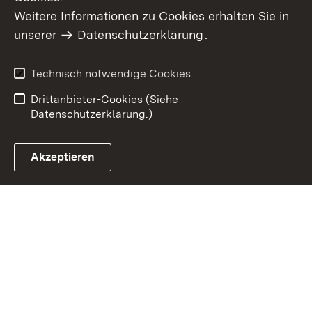
Weitere Informationen zu Cookies erhalten Sie in
Inhaltsübersicht
Kontakt
unserer
Datenschutzerklärung
.
Impressum
Datenschutz
Benutzungshinweise
Erklärung zur
Technisch notwendige Cookies
Barrierefreiheit
Drittanbieter-Cookies (Siehe
Datenschutzerklärung.)
Akzeptieren