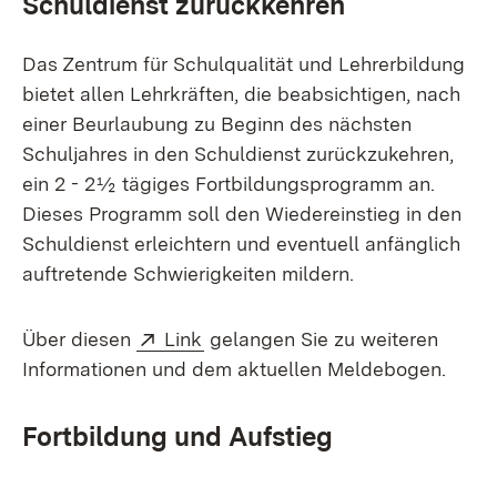
Schuldienst zurückkehren
Das Zentrum für Schulqualität und Lehrerbildung
bietet allen Lehrkräften, die beabsichtigen, nach
einer Beurlaubung zu Beginn des nächsten
Schuljahres in den Schuldienst zurückzukehren,
ein 2 - 2½ tägiges Fortbildungsprogramm an.
Dieses Programm soll den Wiedereinstieg in den
Schuldienst erleichtern und eventuell anfänglich
auftretende Schwierigkeiten mildern.
Extern:
(Öffnet in neuem Fenster)
Über diesen
Link
gelangen Sie zu weiteren
Informationen und dem aktuellen Meldebogen.
Fortbildung und Aufstieg