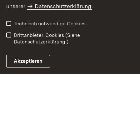
Inhaltsübersicht
Kontakt
unserer
Datenschutzerklärung
.
Impressum
Datenschutz
Benutzungshinweise
Erklärung zur
Technisch notwendige Cookies
Barrierefreiheit
Drittanbieter-Cookies (Siehe
Datenschutzerklärung.)
Akzeptieren