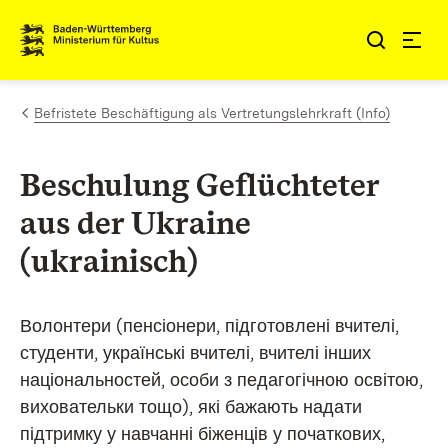
Zum Inhalt springen
Link zur Startseite
Befristete Beschäftigung als Vertretungslehrkraft (Info)
Beschulung Geflüchteter
aus der Ukraine
(ukrainisch)
Волонтери (пенсіонери, підготовлені вчителі,
студенти, українські вчителі, вчителі інших
національностей, особи з педагогічною освітою,
виховательки тощо), які бажають надати
підтримку у навчанні біженців у початкових,