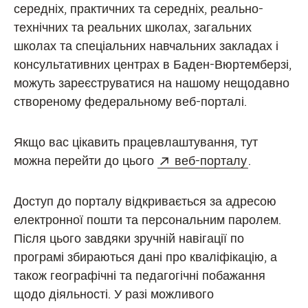
середніх, практичних та середніх, реально-
технічних та реальних школах, загальних
школах та спеціальних навчальних закладах і
консультативних центрах в Баден-Вюртемберзі,
можуть зареєструватися на нашому нещодавно
створеному федеральному веб-порталі.
Якщо вас цікавить працевлаштування, тут
Extern:
(Öffnet in
можна перейти до цього
веб-порталу
.
Доступ до порталу відкривається за адресою
електронної пошти та персональним паролем.
Після цього завдяки зручній навігації по
програмі збираються дані про кваліфікацію, а
також географічні та педагогічні побажання
щодо діяльності. У разі можливого