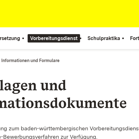
rsetzung
Vorbereitungsdienst
Schulpraktika
For
Informationen und Formulare
lagen und
mationsdokumente
ung zum baden-württembergischen Vorbereitungsdienst
e-Bewerbungsverfahren zur Verfügung.