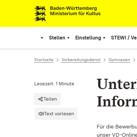
Zum Inhalt springen
Link zur Startseite
Stellen
Einstellung
STEWI / Ve
Startseite
Vorbereitungsdienst
Gymnasien
Unter
Lesezeit: 1 Minute
Infor
Teilen
Text vorlesen
Für die Bewerb
unser VD-Onlin