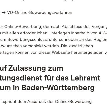
m
VD-Online-Bewerbungsverfahren
er Online-Bewerbung, der nach Abschluss des Vorgang
it allen erforderlichen Unterlagen innerhalb von 4 W
 zum Bewerbungsschluss, unterschrieben an das Regie
arwunsches verschickt werden. Die zusätzlichen
rlagen können von dieser Webseite heruntergeladen 
auf Zulassung zum
tungsdienst für das Lehramt
um in Baden-Württemberg
entspricht dem Ausdruck der Online-Bewerbung.