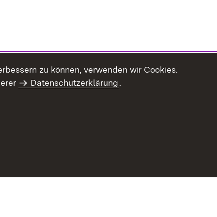
erbessern zu können, verwenden wir Cookies.
serer
Datenschutzerklärung
.
haltsübersicht
Kontakt
Impressum
Datenschutz
Benut