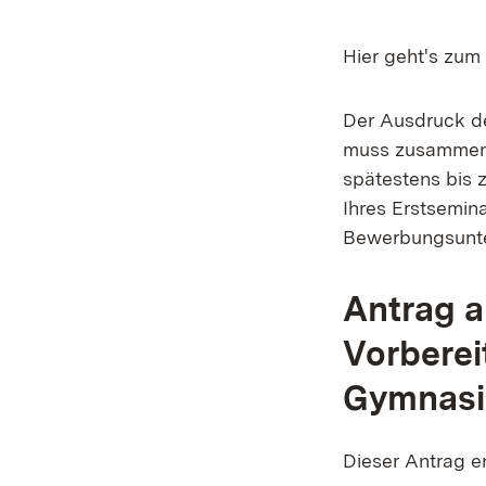
Hier geht's zu
Der Ausdruck d
muss zusammen m
spätestens bis
Ihres Erstsemin
Bewerbungsunte
Antrag 
Vorberei
Gymnasi
Dieser Antrag 