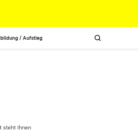
tbildung / Aufstieg
 steht Ihnen