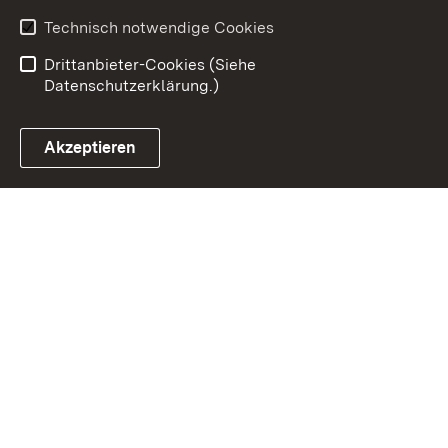
Benutzungshinweise
Erklärung zur
Technisch notwendige Cookies
Barrierefreiheit
Drittanbieter-Cookies (Siehe
Datenschutzerklärung.)
Akzeptieren