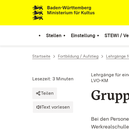
Zum Inhalt springen
Link zur Startseite
Stellen
Einstellung
STEWI / Ve
Startseite
Fortbildung / Aufstieg
Lehrgänge f
Lehrgänge für ei
Lesezeit: 3 Minuten
LVO-KM
Grupp
Teilen
Text vorlesen
Bei den Persone
Werkrealschulleh