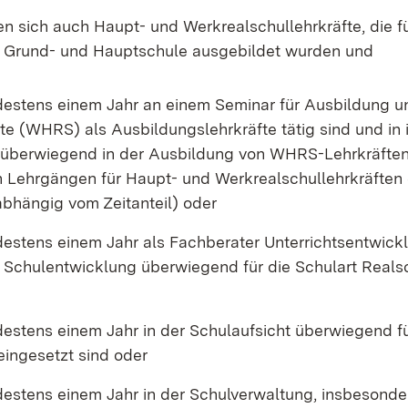
 sich auch Haupt- und Werkrealschullehrkräfte, die f
 Grund- und Hauptschule ausgebildet wurden und
ndestens einem Jahr an einem Seminar für Ausbildung u
te (WHRS) als Ausbildungslehrkräfte tätig sind und in
 überwiegend in der Ausbildung von WHRS-Lehrkräften
n Lehrgängen für Haupt- und Werkrealschullehrkräften 
bhängig vom Zeitanteil) oder
ndestens einem Jahr als Fachberater Unterrichtsentwick
 Schulentwicklung überwiegend für die Schulart Reals
destens einem Jahr in der Schulaufsicht überwiegend fü
eingesetzt sind oder
ndestens einem Jahr in der Schulverwaltung, insbesond