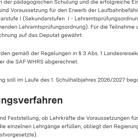
n der pädagogischen Schulung und die erfolgreiche Ein
ind Voraussetzung für den Erwerb der Laufbahnbefähi
rstufe I (Sekundarstufen I - Lehramtsprüfungsordnun
ehenden Lehramtsprüfungsordnung). Für die Teilnahme
chnung auf das Deputat gewährt.
den gemäß der Regelungen in § 3 Abs. 1 Landesreise
ber die SAF WHRS abgerechnet.
g soll im Laufe des 1. Schulhalbjahres 2026/2027 be
ngsverfahren
und Feststellung, ob Lehrkräfte die Voraussetzungen für
ie einzelnen Lehrgänge erfüllen, obliegt den Regierung
stvorgesetzte).