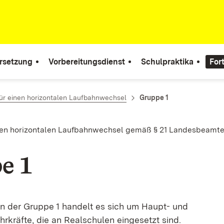
rsetzung
Vorbereitungsdienst
Schulpraktika
For
ür einen horizontalen Laufbahnwechsel
Gruppe 1
nen horizontalen Laufbahnwechsel gemäß § 21 Landesbeamten
e 1
n der Gruppe 1 handelt es sich um Haupt- und
rkräfte, die an Realschulen eingesetzt sind.