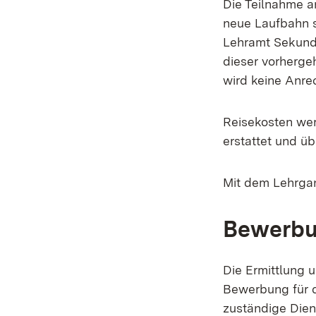
Die Teilnahme a
neue Laufbahn s
Lehramt Sekunda
dieser vorherg
wird keine Anre
Reisekosten wer
erstattet und ü
Mit dem Lehrgan
Bewerbu
Die Ermittlung 
Bewerbung für d
zuständige Dien