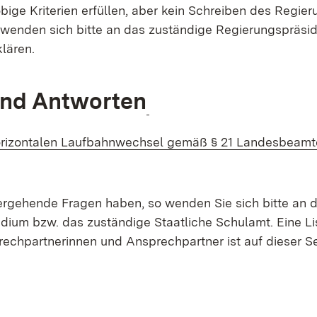
obige Kriterien erfüllen, aber kein Schreiben des Regie
 wenden sich bitte an das zuständige Regierungspräsi
lären.
und Antworten
rizontalen Laufbahnwechsel gemäß § 21 Landesbeamte
net in neuem Fenster)
tergehende Fragen haben, so wenden Sie sich bitte an 
dium bzw. das zuständige Staatliche Schulamt. Eine Li
rechpartnerinnen und Ansprechpartner ist auf dieser Se