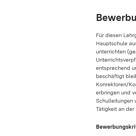
Bewerbu
Für diesen Lehr
Hauptschule aus
unterrichten (g
Unterrichtsverp
entsprechend un
beschäftigt ble
Konrektoren/Kon
erbringen und v
Schulleitungen 
Tätigkeit an der
Bewerbungskrit