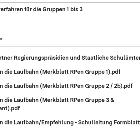
rfahren für die Gruppen 1 bis 3
en
tner Regierungspräsidien und Staatliche Schulämte
(Öffnet
in die Laufbahn (Merkblatt RPen Gruppe 1).pdf
(Ö
n die Laufbahn (Merkblatt RPen Gruppe 2 / 2b).pdf
in die Laufbahn (Merkblatt RPen Gruppe 3 &
(Öffnet in neuem Fenster)
nt).pdf
in die Laufbahn/Empfehlung - Schulleitung Formblatt
ffnet in neuem Fenster)