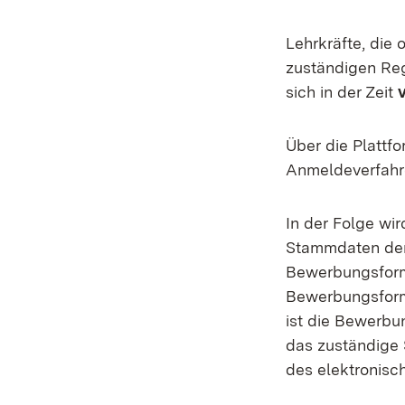
Lehrkräfte, die
zuständigen Reg
sich in der Zeit
Über die Plattf
Anmeldeverfahr
In der Folge wir
Stammdaten der 
Bewerbungsformu
Bewerbungsformu
ist die Bewerbu
das zuständige 
des elektronisc