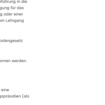
führung in die
gung für das
g oder einer
 am Lehrgang
kostengesetz
gonnen werden.
 eine
spräsidien (als