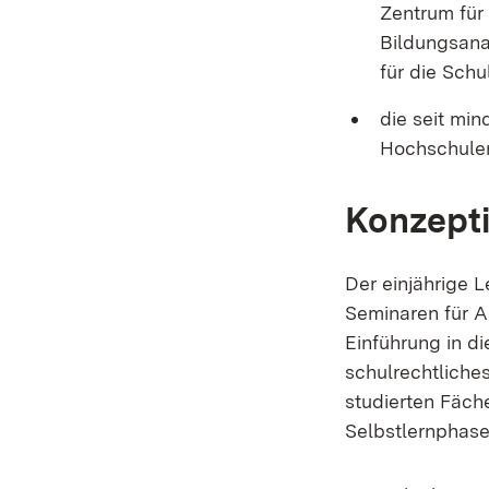
Zentrum für 
Bildungsana
für die Schu
die seit mi
Hochschulen
Konzept
Der einjährige 
Seminaren für A
Einführung in d
schulrechtliche
studierten Fäch
Selbstlernphase