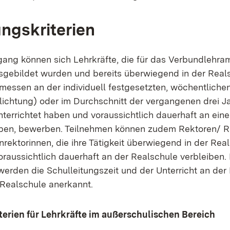
ngskriterien
gang können sich Lehrkräfte, die für das Verbundlehra
gebildet wurden und bereits überwiegend in der Real
emessen an der individuell festgesetzten, wöchentliche
flichtung) oder im Durchschnitt der vergangenen drei J
terrichtet haben und voraussichtlich dauerhaft an ein
iben, bewerben. Teilnehmen können zudem Rektoren/ R
rektorinnen, die ihre Tätigkeit überwiegend in der Rea
oraussichtlich dauerhaft an der Realschule verbleiben. 
werden die Schulleitungszeit und der Unterricht an der
 Realschule anerkannt.
erien für Lehrkräfte im außerschulischen Bereich