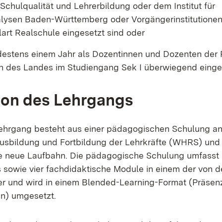
Schulqualität und Lehrerbildung oder dem Institut für
lysen Baden-Württemberg oder Vorgängerinstitutione
lart Realschule eingesetzt sind oder
ndestens einem Jahr als Dozentinnen und Dozenten de
 des Landes im Studiengang Sek I überwiegend einges
ion des Lehrgangs
Lehrgang besteht aus einer pädagogischen Schulung a
usbildung und Fortbildung der Lehrkräfte (WHRS) und 
ie neue Laufbahn. Die pädagogische Schulung umfasst 
s sowie vier fachdidaktische Module in einem der von d
er und wird in einem Blended-Learning-Format (Präsen
n) umgesetzt.