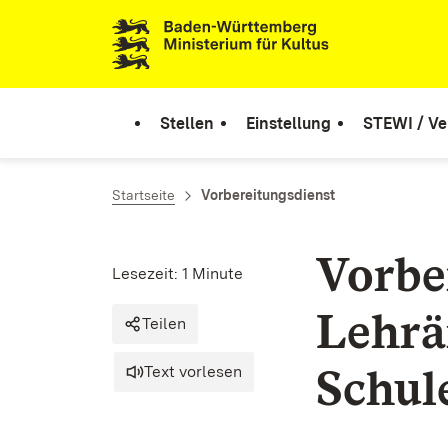
Zum Inhalt springen
Link zur Startseite
Stellen
Einstellung
STEWI / Ve
Startseite
Vorbereitungsdienst
Vorbe
Lesezeit: 1 Minute
Lehrä
Teilen
Schul
Text vorlesen