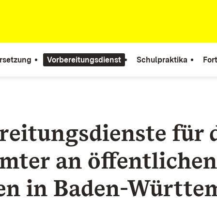
rsetzung
Vorbereitungsdienst
Schulpraktika
For
reitungsdienste für 
mter an öffentlichen
en in Baden-Württe