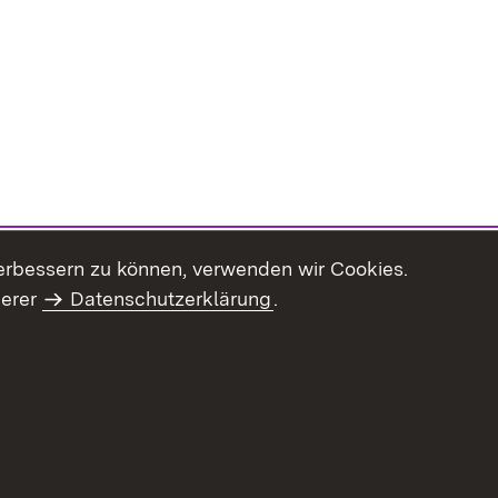
erbessern zu können, verwenden wir Cookies.
serer
Datenschutzerklärung
.
haltsübersicht
Kontakt
Impressum
Datenschutz
Benut