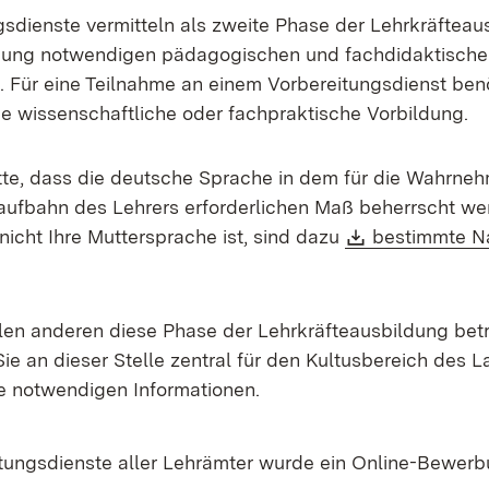
gsdienste vermitteln als zweite Phase der Lehrkräfteaus
bung notwendigen pädagogischen und fachdidaktische
. Für eine Teilnahme an einem Vorbereitungsdienst benö
ge wissenschaftliche oder fachpraktische Vorbildung.
tte, dass die deutsche Sprache in dem für die Wahrne
ufbahn des Lehrers erforderlichen Maß beherrscht we
Download:
nicht Ihre Muttersprache ist, sind dazu
bestimmte N
len anderen diese Phase der Lehrkräfteausbildung bet
ie an dieser Stelle zentral für den Kultusbereich des 
e notwendigen Informationen.
itungsdienste aller Lehrämter wurde ein Online-Bewer