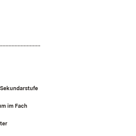
e Sekundarstufe
um im Fach
ter