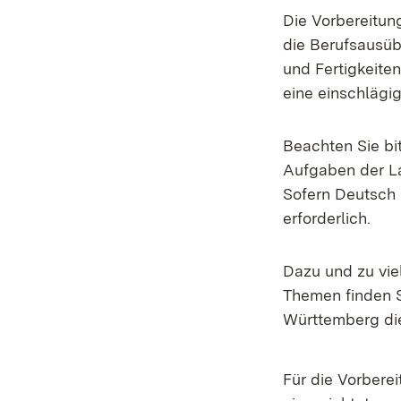
Die Vorbereitun
die Berufsausü
und Fertigkeiten
eine einschlägi
Beachten Sie bi
Aufgaben der La
Sofern Deutsch 
erforderlich.
Dazu und zu vie
Themen finden S
Württemberg di
Für die Vorbere