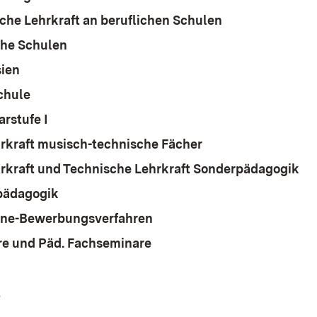
che Lehrkraft an beruflichen Schulen
che Schulen
ien
chule
rstufe I
rkraft musisch-technische Fächer
rkraft und Technische Lehrkraft Sonderpädagogik
pädagogik
ine-Bewerbungsverfahren
e und Päd. Fachseminare
t