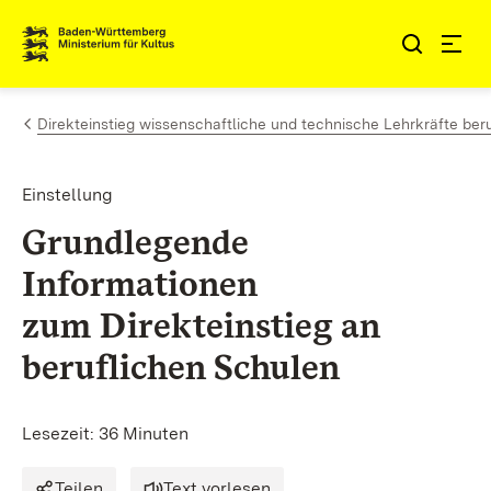
Zum Inhalt springen
Link zur Startseite
Direkteinstieg wissenschaftliche und technische Lehrkräfte ber
Einstellung
Grundlegende
Informationen
zum
Direkteinstieg
an
beruflichen Schulen
Lesezeit: 36 Minuten
Teilen
Text vorlesen