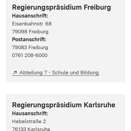
Regierungspräsidium Freiburg
Hausanschrift:
Eisenbahnstr. 68
79098 Freiburg
Postanschrift:
79083 Freiburg
0761 208-6000
Extern:
(Öffnet in ne
Abteilung 7 - Schule und Bildung
Regierungspräsidium Karlsruhe
Hausanschrift:
Hebelstraße 2
76133 Karlsruhe