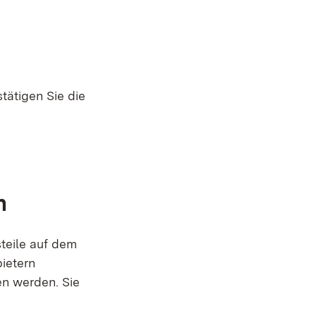
tätigen Sie die
n
steile auf dem
bietern
en werden. Sie