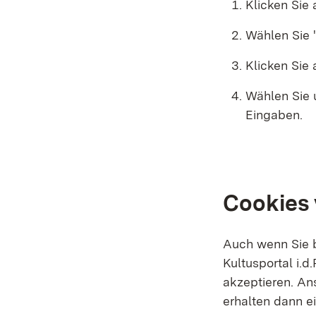
Klicken Sie
Wählen Sie 
Klicken Sie 
Wählen Sie u
Eingaben.
Cookies 
Auch wenn Sie be
Kultusportal i.d
akzeptieren. Ans
erhalten dann e