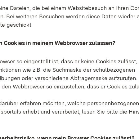
eine Dateien, die bei einem Websitebesuch an Ihren C
. Bei weiteren Besuchen werden diese Daten wieder a
e geschickt.
h Cookies in meinem Webbrowser zulassen?
ser so eingestellt ist, dass er keine Cookies zulässt, is
unktionen wie z.B. die Suchmaske der schulbezogenen
ibungen oder verschiedene Abfragemaske aufzurufen. 
 den Webbrowser so einzustellen, dass er Cookies zulä
darüber erfahren möchten, welche personenbezogenen
sportals erhebt und verarbeitet, lesen Sie bitte die Hi
herheitsrisiko, wenn mein Browser Cookies zulässt?