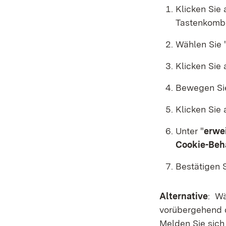
Klicken Sie
Tastenkombi
Wählen Sie 
Klicken Sie 
Bewegen Sie
Klicken Sie 
Unter "
erwe
Cookie-Beh
Bestätigen S
Alternative
: Wä
vorübergehend d
Melden Sie sich