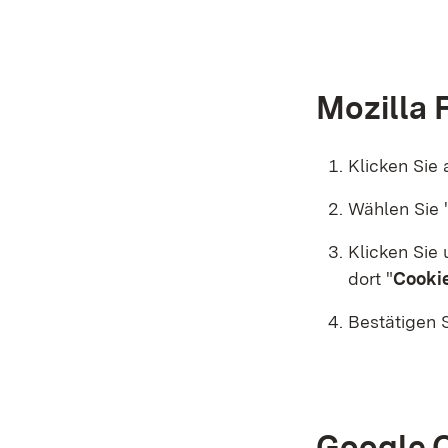
Mozilla 
Klicken Sie
Wählen Sie 
Klicken Sie 
dort "
Cookie
Bestätigen S
Google 