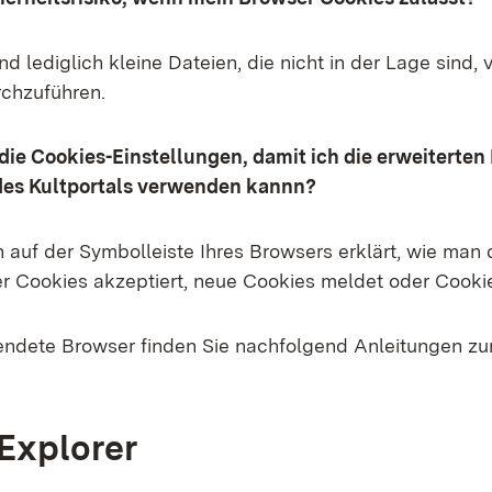
nd lediglich kleine Dateien, die nicht in der Lage sind, 
chzuführen.
die Cookies-Einstellungen, damit ich die erweiterten
 des Kultportals verwenden kannn?
on auf der Symbolleiste Ihres Browsers erklärt, wie man
 er Cookies akzeptiert, neue Cookies meldet oder Cooki
endete Browser finden Sie nachfolgend Anleitungen zur
 Explorer