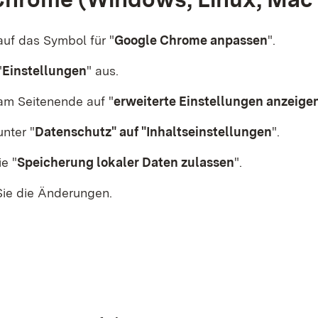
 auf das Symbol für
"
Google Chrome anpassen
"
.
"
Einstellungen
"
aus.
 am Seitenende auf "
erweiterte Einstellungen anzeige
unter "
Datenschutz"
auf "
Inhaltseinstellungen
".
ie "
Speicherung lokaler Daten zulassen
"
.
Sie die Änderungen.