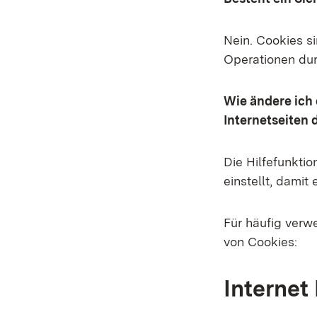
Nein. Cookies si
Operationen dur
Wie ändere ich 
Internetseiten
Die Hilfefunkti
einstellt, damit
Für häufig verw
von Cookies:
Internet