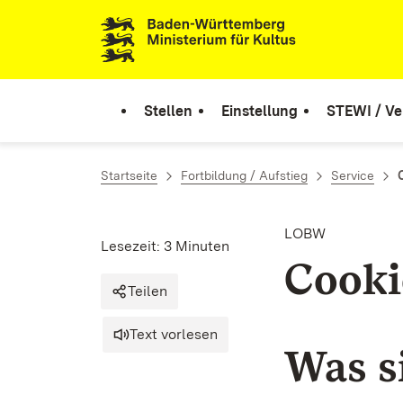
Zum Inhalt springen
Link zur Startseite
Stellen
Einstellung
STEWI / Ve
Startseite
Fortbildung / Aufstieg
Service
LOBW
Lesezeit: 3 Minuten
Cooki
Teilen
Text vorlesen
Was s