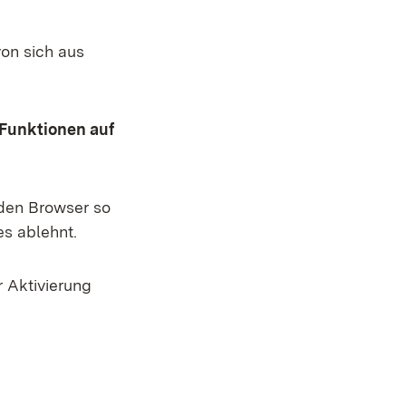
von sich aus
 Funktionen auf
 den Browser so
es ablehnt.
 Aktivierung