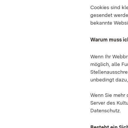
Cookies sind kl
gesendet werden
bekannte Websit
Warum muss ic
Wenn Ihr Webbrow
möglich, alle F
Stellenausschre
unbedingt dazu,
Wenn Sie mehr 
Server des Kultu
Datenschutz.
Besteht ein Sic