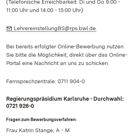
(Telefonische Erreichbarkeit: Di und Do 9:00 -
11:00 Uhr und 14:00 - 15:00 Uhr)
E-Mail:
(Öffnet in neuem
LehrereinstellungBS@rps.bwl.de
Bei bereits erfolgter Online-Bewerbung nutzen
Sie bitte die Möglichkeit, direkt über das Online-
Portal eine Nachricht an uns zu schicken.
Fernsprechzentrale:
0711 904-0
Regierungspräsidium Karlsruhe - Durchwahl:
0721 926-0
Fragen zum Bewerbungsverfahren:
Frau Katrin Stange; A - M