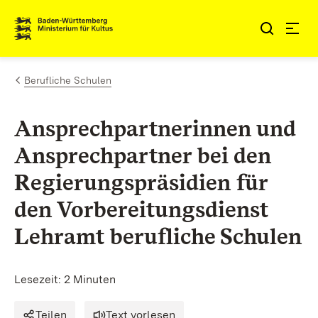
Zum Inhalt springen
Link zur Startseite
Berufliche Schulen
Ansprechpartnerinnen und
Ansprechpartner bei den
Regierungspräsidien für
den Vorbereitungsdienst
Lehramt berufliche Schulen
Lesezeit: 2 Minuten
Teilen
Text vorlesen