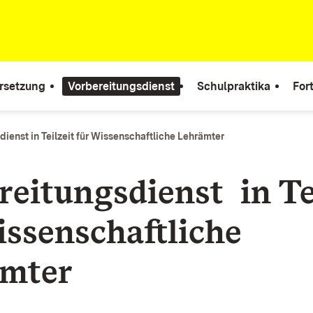
rsetzung
Vorbereitungsdienst
Schulpraktika
For
ienst in Teilzeit für Wissenschaftliche Lehrämter
reitungsdienst in Te
issenschaftliche
mter