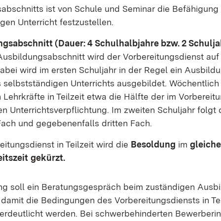
abschnitts ist von Schule und Seminar die Befähigung
gen Unterricht festzustellen.
ngsabschnitt (Dauer: 4 Schulhalbjahre bzw. 2 Schulja
Ausbildungsabschnitt wird der Vorbereitungsdienst auf
abei wird im ersten Schuljahr in der Regel ein Ausbild
selbstständigen Unterrichts ausgebildet. Wöchentlich 
ehrkräfte in Teilzeit etwa die Hälfte der im Vorbereit
n Unterrichtsverpflichtung. Im zweiten Schuljahr folgt
Fach und gegebenenfalls dritten Fach.
itungsdienst in Teilzeit wird die
Besoldung
im
gleiche
itszeit
gekürzt.
ng soll ein Beratungsgespräch beim zuständigen Ausb
 damit die Bedingungen des Vorbereitungsdiensts in Tei
erdeutlicht werden. Bei schwerbehinderten Bewerber