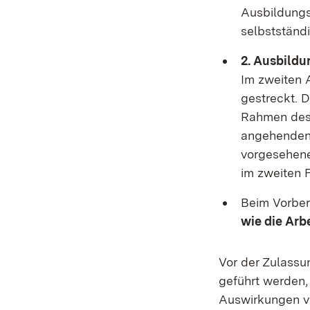
Ausbildungs
selbstständi
2. Ausbildu
Im zweiten 
gestreckt. D
Rahmen des 
angehenden L
vorgesehene
im zweiten 
Beim Vorbere
wie die Arbe
Vor der Zulassu
geführt werden,
Auswirkungen v