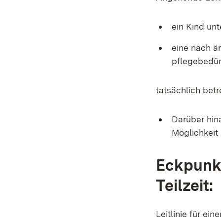
ein Kind unt
eine nach ä
pflegebedür
tatsächlich bet
Darüber hin
Möglichkeit 
Eckpunkt
Teilzeit:
Leitlinie für ein