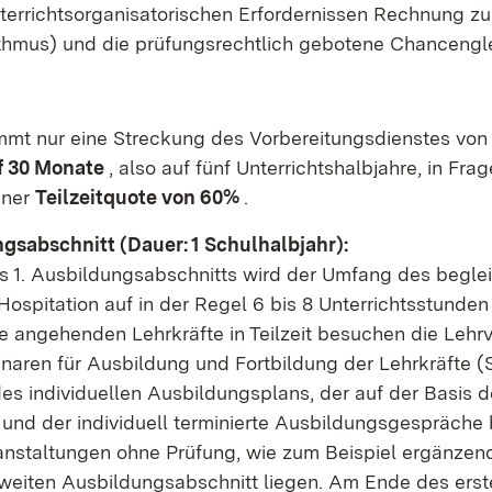
nterrichtsorganisatorischen Erfordernissen Rechnung zu
thmus) und die prüfungsrechtlich gebotene Chancengle
mt nur eine Streckung des Vorbereitungsdienstes von 
f 30 Monate
, also auf fünf Unterrichtshalbjahre, in Frag
iner
Teilzeitquote von 60%
.
ngsabschnitt (Dauer: 1 Schulhalbjahr):
 1. Ausbildungsabschnitts wird der Umfang des beglei
Hospitation auf in der Regel 6 bis 8 Unterrichtsstunde
ie angehenden Lehrkräfte in Teilzeit besuchen die Lehr
naren für Ausbildung und Fortbildung der Lehrkräfte (
es individuellen Ausbildungsplans, der auf der Basis 
d und der individuell terminierte Ausbildungsgespräche 
anstaltungen ohne Prüfung, wie zum Beispiel ergänze
weiten Ausbildungsabschnitt liegen. Am Ende des erst