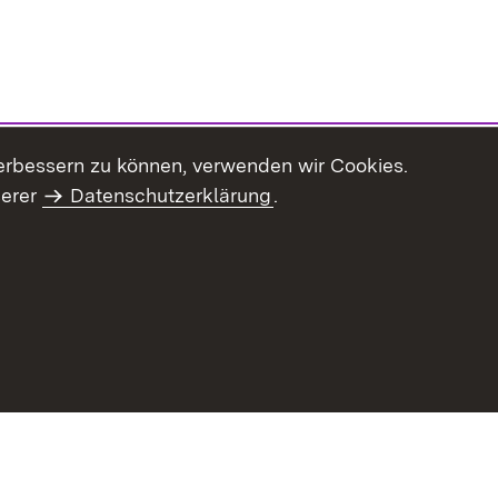
erbessern zu können, verwenden wir Cookies.
serer
Datenschutzerklärung
.
haltsübersicht
Kontakt
Impressum
Datenschutz
Benut