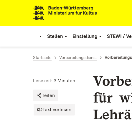
Zum Inhalt springen
Link zur Startseite
Stellen
Einstellung
STEWI / Ve
Startseite
Vorbereitungsdienst
Vorbereitungsd
Vorbe
Lesezeit: 3 Minuten
für w
Teilen
Lehrä
Text vorlesen