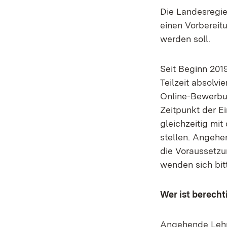
Die Landesregie
einen Vorbereitu
werden soll.
Seit Beginn 201
Teilzeit absolvi
Online-Bewerbun
Zeitpunkt der E
gleichzeitig mi
stellen. Angehe
die Voraussetzu
wenden sich bit
Wer ist berecht
Angehende Lehrk