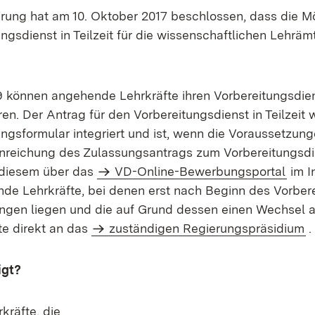
rung hat am 10. Oktober 2017 beschlossen, dass die Mö
ngsdienst in Teilzeit für die wissenschaftlichen Lehrämt
9 können angehende Lehrkräfte ihren Vorbereitungsdien
eren. Der Antrag für den Vorbereitungsdienst in Teilzeit
gsformular integriert und ist, wenn die Voraussetzun
inreichung des Zulassungsantrags zum Vorbereitungsdie
t diesem über das
VD-Online-Bewerbungsportal
im I
nde Lehrkräfte, bei denen erst nach Beginn des Vorber
ngen liegen und die auf Grund dessen einen Wechsel a
te direkt an das
zuständigen Regierungspräsidium
.
igt?
räfte, die