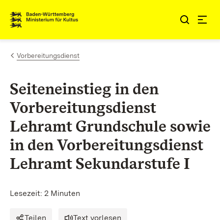
Zum Inhalt springen
Link zur Startseite
Vorbereitungsdienst
Seiteneinstieg in den
Vorbereitungsdienst
Lehramt Grundschule sowie
in den Vorbereitungsdienst
Lehramt Sekundarstufe I
Lesezeit: 2 Minuten
Teilen
Text vorlesen