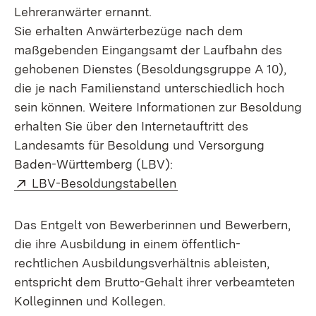
Lehreranwärter ernannt.
Sie erhalten Anwärterbezüge nach dem
maßgebenden Eingangsamt der Laufbahn des
gehobenen Dienstes (Besoldungsgruppe A 10),
die je nach Familienstand unterschiedlich hoch
sein können. Weitere Informationen zur Besoldung
erhalten Sie über den Internetauftritt des
Landesamts für Besoldung und Versorgung
Baden-Württemberg (LBV):
Extern:
(Öffnet in neuem Fenste
LBV-Besoldungstabellen
Das Entgelt von Bewerberinnen und Bewerbern,
die ihre Ausbildung in einem öffentlich-
rechtlichen Ausbildungsverhältnis ableisten,
entspricht dem Brutto-Gehalt ihrer verbeamteten
Kolleginnen und Kollegen.