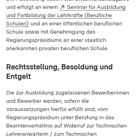
Extern:
und erfolgt an einem
Seminar für Ausbildung
und Fortbildung der Lehrkräfte (Berufliche
(Öffnet in neuem Fenster)
Schulen)
und an einer öffentlichen beruflichen
Schule sowie mit Genehmigung des
Regierungspräsidiums an einer staatlich
anerkannten privaten beruflichen Schule.
Rechtsstellung, Besoldung und
Entgelt
Die zur Ausbildung zugelassenen Bewerberinnen
und Bewerber werden, sofern die
Voraussetzungen hierfür erfüllt sind, vom
Regierungspräsidium unter Berufung in das
Beamtenverhältnis auf Widerruf zur Technischen
Lehreranwärterin / zum Technischen