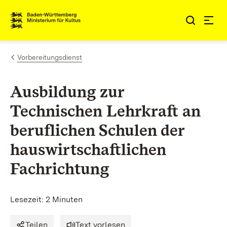
Zum Inhalt springen
Link zur Startseite
Vorbereitungsdienst
Ausbildung zur
Technischen Lehrkraft an
beruflichen Schulen der
hauswirtschaftlichen
Fachrichtung
Lesezeit: 2 Minuten
Teilen
Text vorlesen