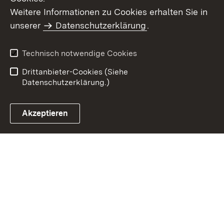
Weitere Informationen zu Cookies erhalten Sie in
Inhaltsübersicht
Kontakt
unserer
Datenschutzerklärung
.
Impressum
Datenschutz
Benutzungshinweise
Erklärung zur
Technisch notwendige Cookies
Barrierefreiheit
Drittanbieter-Cookies (Siehe
Datenschutzerklärung.)
Akzeptieren