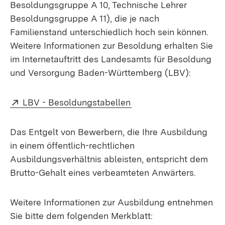
Besoldungsgruppe A 10, Technische Lehrer
Besoldungsgruppe A 11), die je nach
Familienstand unterschiedlich hoch sein können.
Weitere Informationen zur Besoldung erhalten Sie
im Internetauftritt des Landesamts für Besoldung
und Versorgung Baden-Württemberg (LBV):
Extern:
(Öffnet in neuem Fenst
LBV - Besoldungstabellen
Das Entgelt von Bewerbern, die Ihre Ausbildung
in einem öffentlich-rechtlichen
Ausbildungsverhältnis ableisten, entspricht dem
Brutto-Gehalt eines verbeamteten Anwärters.
Weitere Informationen zur Ausbildung entnehmen
Sie bitte dem folgenden Merkblatt: