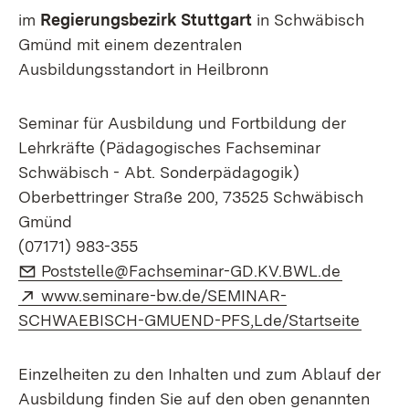
im
Regierungsbezirk Stuttgart
in Schwäbisch
Gmünd mit einem dezentralen
Ausbildungsstandort in Heilbronn
Seminar für Ausbildung und Fortbildung der
Lehrkräfte (Pädagogisches Fachseminar
Schwäbisch - Abt. Sonderpädagogik)
Oberbettringer Straße 200, 73525 Schwäbisch
Gmünd
(07171) 983-355
E-Mail:
(Öffnet 
Poststelle@Fachseminar-GD.KV.BWL.de
Extern:
www.seminare-bw.de/SEMINAR-
(Öffne
SCHWAEBISCH-GMUEND-PFS,Lde/Startseite
Einzelheiten zu den Inhalten und zum Ablauf der
Ausbildung finden Sie auf den oben genannten