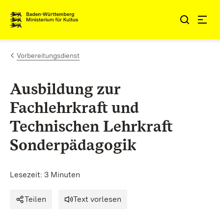
Zum Inhalt springen
Link zur Startseite
Vorbereitungsdienst
Ausbildung zur
Fachlehrkraft und
Technischen Lehrkraft
Sonderpädagogik
Lesezeit: 3 Minuten
Teilen
Text vorlesen