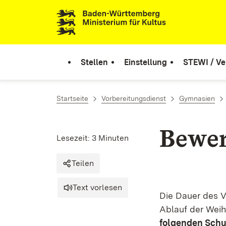
Zum Inhalt springen
Link zur Startseite
Stellen
Einstellung
STEWI / Ve
Startseite
Vorbereitungsdienst
Gymnasien
Bewer
Lesezeit: 3 Minuten
Teilen
Text vorlesen
Die Dauer des V
Ablauf der Wei
folgenden Schu