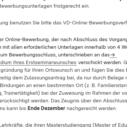
 Bewerbungsunterlagen fristgerecht ein.
ung benutzen Sie bitte das VD-Online-Bewerbungsverf
er Online-Bewerbung, der nach Abschluss des Vorgang
it allen erforderlichen Unterlagen innerhalb von 4 W
zum Bewerbungsschluss, unterschrieben an das
idium Ihres Erstseminarwunsches
verschickt werden.
G
egründung für Ihren Ortswunsch an und fügen Sie dies
zeitig dem Zulassungsantrag bei, da nur durch Belege
 Bindungen an einen bestimmten Ort (z. B. Familienstan
, Trainertätigkeit) bei der Zuweisung im Rahmen der 
erücksichtigt werden. Das Zeugnis über den Abschlus
ms kann bis
Ende Dezember
nachgereicht werden.
ehrkräfte, die ihren Masterstudiengang (Master of Edu