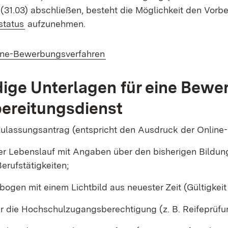
(31.03) abschließen, besteht die Möglichkeit den Vorbe
status
aufzunehmen.
ne-Bewerbungsverfahren
ge Unterlagen für eine Bewe
ereitungsdienst
Zulassungsantrag (entspricht den Ausdruck der Online
her Lebenslauf mit Angaben über den bisherigen Bildu
erufstätigkeiten;
bogen mit einem Lichtbild aus neuester Zeit (Gültigkei
r die Hochschulzugangsberechtigung (z. B. Reifeprüfu