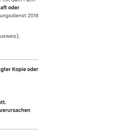
aft oder
tungsdienst 2018
usweis);
gter Kopie oder
tt.
 verursachen