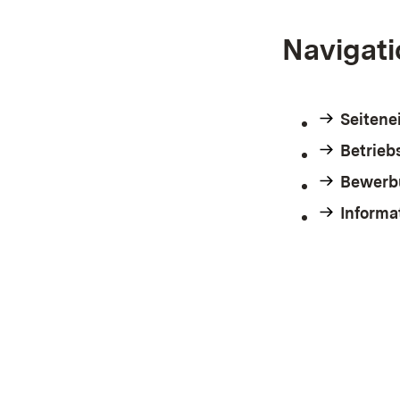
Navigati
Seitene
Betrieb
Bewerb
Informa