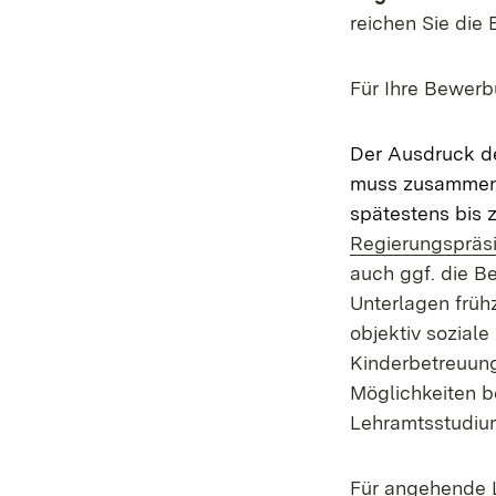
reichen Sie die
Für Ihre Bewerb
Der Ausdruck d
muss zusammen m
spätestens bis 
Regierungspräs
auch ggf. die B
Unterlagen früh
objektiv soziale
Kinderbetreuung
Möglichkeiten b
Lehramtsstudiu
Für angehende L