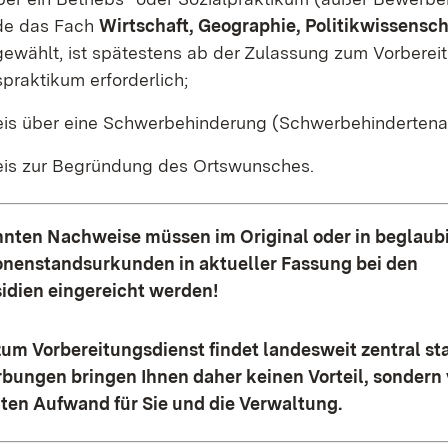
de das Fach
Wirtschaft, Geographie, Politikwissensch
ewählt, ist spätestens ab der Zulassung zum Vorberei
praktikum erforderlich;
is über eine Schwerbehinderung (Schwerbehindertena
is zur Begründung des Ortswunsches.
nnten Nachweise müssen im Original oder in beglaubi
sonenstandsurkunden in aktueller Fassung bei den
idien eingereicht werden!
um Vorbereitungsdienst findet landesweit zentral sta
ungen bringen Ihnen daher keinen Vorteil, sondern
ten Aufwand für Sie und die Verwaltung.