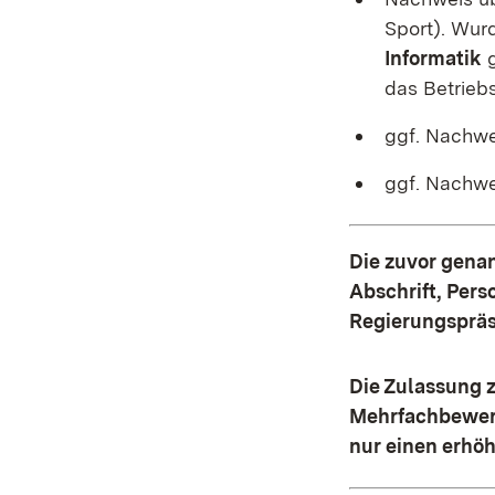
Sport). Wur
Informatik
g
das Betriebs
ggf. Nachwe
ggf. Nachwe
Die zuvor gena
Abschrift, Per
Regierungspräs
Die Zulassung z
Mehrfachbewerb
nur einen erhöh