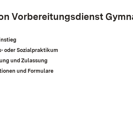
on Vorbereitungsdienst Gymn
instieg
s- oder Sozialpraktikum
ung und Zulassung
tionen und Formulare