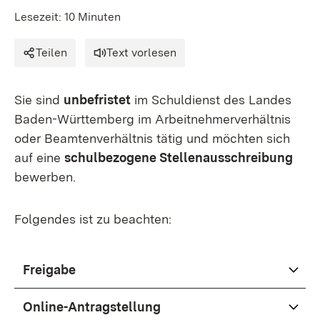
Lesezeit: 10 Minuten
Teilen
Text vorlesen
Sie sind
unbefristet
im Schuldienst des Landes
Baden-Württemberg im Arbeitnehmerverhältnis
oder Beamtenverhältnis tätig und möchten sich
auf eine
schulbezogene Stellenausschreibung
bewerben.
Folgendes ist zu beachten:
Freigabe
Online-Antragstellung