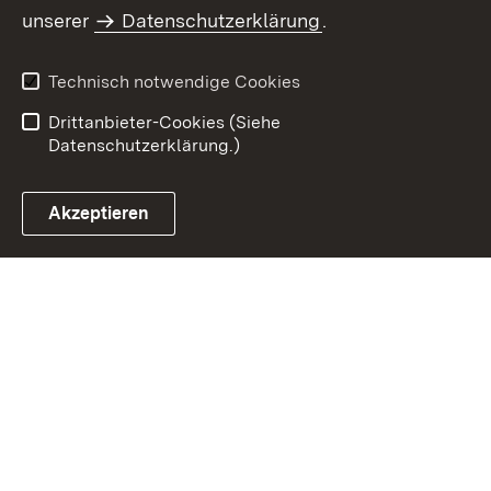
Inhaltsübersicht
Kontakt
unserer
Datenschutzerklärung
.
Impressum
Datenschutz
Benutzungshinweise
Erklärung zur
Technisch notwendige Cookies
Barrierefreiheit
Drittanbieter-Cookies (Siehe
Datenschutzerklärung.)
Akzeptieren