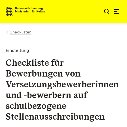
Zum Inhalt springen
Link zur Startseite
Checklisten
Einstellung
Checkliste für
Bewerbungen von
Versetzungsbewerberinnen
und -bewerbern auf
schulbezogene
Stellenausschreibungen