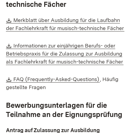
technische Fächer
Download:
Merkblatt über Ausbildung für die Laufbahn
(Öf
der Fachlehrkraft für musisch-technische Fächer
Download:
Informationen zur einjährigen Berufs- oder
Betriebspraxis für die Zulassung zur Ausbildung
(Öff
als Fachlehrkraft für musisch-technische Fächer
Download:
(Öffnet in ne
FAQ (Frequently-Asked-Questions)
, Häufig
gestellte Fragen
Bewerbungsunterlagen für die
Teilnahme an der Eignungsprüfung
Antrag auf Zulassung zur Ausbildung