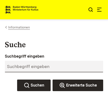
Zum Inhalt springen
Link zur Startseite
Informationen
Suche
Suchbegriff eingeben
Suchen
Erweiterte Suche