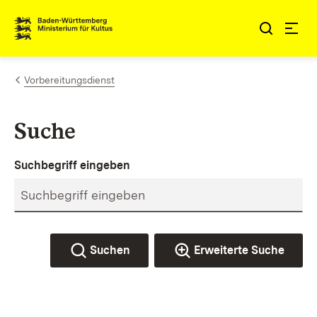
Zum Inhalt springen
Link zur Startseite
Vorbereitungsdienst
Suche
Suchbegriff eingeben
Suchen
Erweiterte Suche