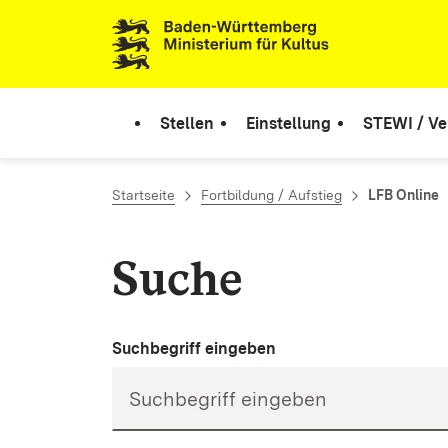
Zum Inhalt springen
Link zur Startseite
Stellen
Einstellung
STEWI / Ve
Startseite
Fortbildung / Aufstieg
LFB Online
Suche
Suchbegriff eingeben