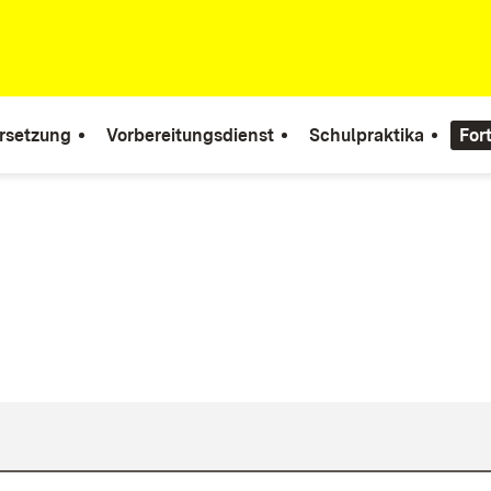
rsetzung
Vorbereitungsdienst
Schulpraktika
For