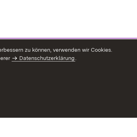
erbessern zu können, verwenden wir Cookies.
serer
Datenschutzerklärung
.
haltsübersicht
Kontakt
Impressum
Datenschutz
Benut