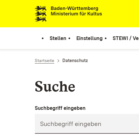
Zum Inhalt springen
Link zur Startseite
Stellen
Einstellung
STEWI / Ve
Startseite
Datenschutz
Suche
Suchbegriff eingeben