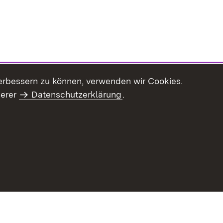
erbessern zu können, verwenden wir Cookies.
serer
Datenschutzerklärung
.
haltsübersicht
Kontakt
Impressum
Datenschutz
Benut