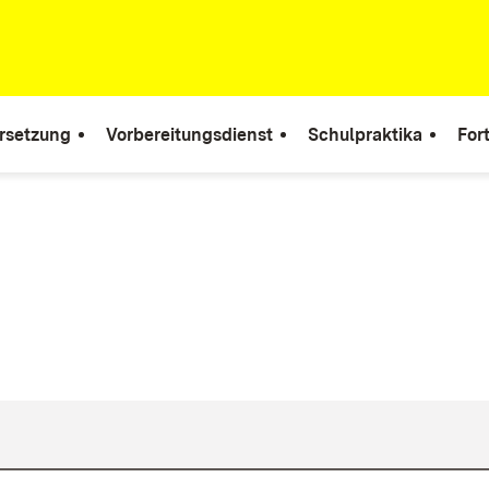
rsetzung
Vorbereitungsdienst
Schulpraktika
For