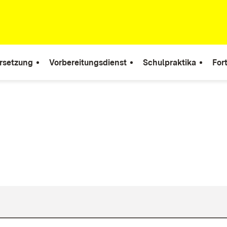
rsetzung
Vorbereitungsdienst
Schulpraktika
For