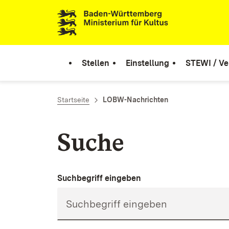
Zum Inhalt springen
Link zur Startseite
Stellen
Einstellung
STEWI / Ve
Startseite
LOBW-Nachrichten
Suche
Suchbegriff eingeben