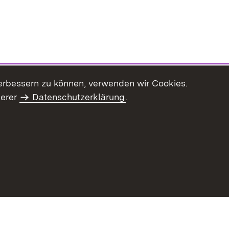
erbessern zu können, verwenden wir Cookies.
serer
Datenschutzerklärung
.
haltsübersicht
Kontakt
Impressum
Datenschutz
Benut