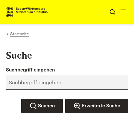
Zum Inhalt springen
Link zur Startseite
Startseite
Suche
Suchbegriff eingeben
Suchen
Erweiterte Suche