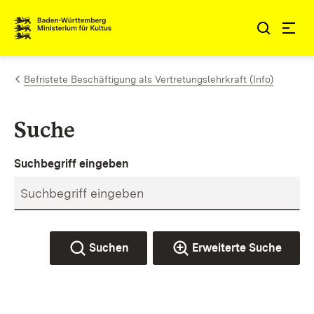
Zum Inhalt springen
Link zur Startseite
Befristete Beschäftigung als Vertretungslehrkraft (Info)
Suche
Suchbegriff eingeben
Suchen
Erweiterte Suche