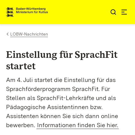
Zum Inhalt springen
Link zur Startseite
LOBW-Nachrichten
Einstellung für SprachFit
startet
Am 4. Juli startet die Einstellung für das
Sprachförderprogramm SprachFit. Für
Stellen als SprachFit-Lehrkräfte und als
Pädagogische Assistentinnen bzw.
Assistenten können Sie sich dann online
bewerben.
Informationen finden Sie hier.