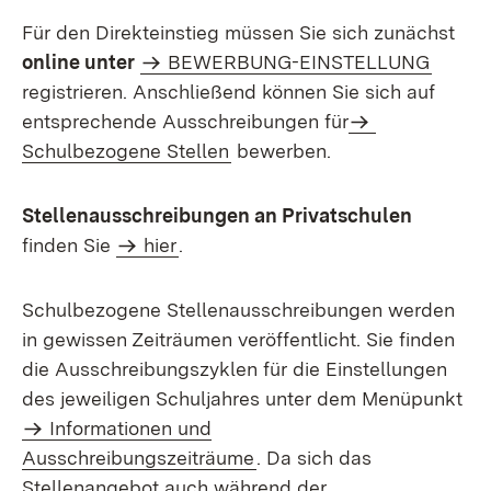
Für den Direkteinstieg müssen Sie sich zunächst
online unter
BEWERBUNG-EINSTELLUNG
registrieren. Anschließend können Sie sich auf
Extern:
entsprechende Ausschreibungen für
(Öffnet in neuem Fenster)
Schulbezogene Stellen
bewerben.
Stellenausschreibungen an Privatschulen
finden Sie
hier
.
Schulbezogene Stellenausschreibungen werden
in gewissen Zeiträumen veröffentlicht. Sie finden
die Ausschreibungszyklen für die Einstellungen
des jeweiligen Schuljahres unter dem Menüpunkt
Informationen und
Ausschreibungszeiträume
. Da sich das
Stellenangebot auch während der