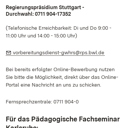
Regierungspräsidium Stuttgart -
Durchwahl:
0711 904-17352
(Telefonische Erreichbarkeit: Di und Do 9:00 -
11:00 Uhr und 14:00 - 15:00 Uhr)
E-Mail:
(Öffnet i
vorbereitungsdienst-gwhrs@rps.bwl.de
Bei bereits erfolgter Online-Bewerbung nutzen
Sie bitte die Möglichkeit, direkt über das Online-
Portal eine Nachricht an uns zu schicken.
Fernsprechzentrale:
0711 904-0
Für das Pädagogische Fachseminar
Karlsruhe: