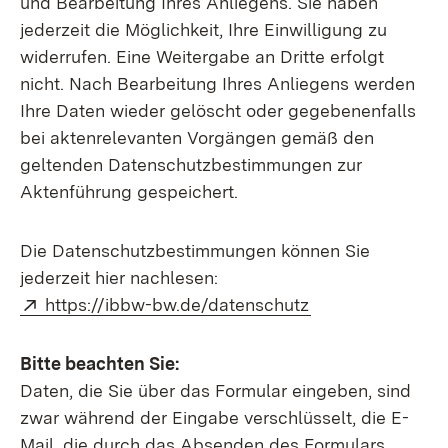
und Bearbeitung Ihres Anliegens. Sie haben
jederzeit die Möglichkeit, Ihre Einwilligung zu
widerrufen. Eine Weitergabe an Dritte erfolgt
nicht. Nach Bearbeitung Ihres Anliegens werden
Ihre Daten wieder gelöscht oder gegebenenfalls
bei aktenrelevanten Vorgängen gemäß den
geltenden Datenschutzbestimmungen zur
Aktenführung gespeichert.
Die Datenschutzbestimmungen können Sie
jederzeit hier nachlesen:
Extern:
(Öffnet in neuem
https://ibbw-bw.de/datenschutz
Bitte beachten Sie:
Daten, die Sie über das Formular eingeben, sind
zwar während der Eingabe verschlüsselt, die E-
Mail, die durch das Absenden des Formulars