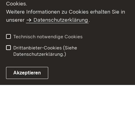
Cookies.
Weitere Informationen zu Cookies erhalten Sie in
Inhaltsübersicht
Kontakt
unserer
Datenschutzerklärung
.
Impressum
Datenschutz
Benutzungshinweise
Erklärung zur
Technisch notwendige Cookies
Barrierefreiheit
Drittanbieter-Cookies (Siehe
Datenschutzerklärung.)
Akzeptieren