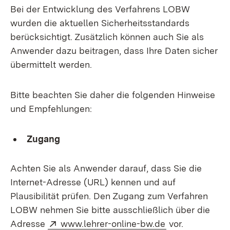
Bei der Entwicklung des Verfahrens LOBW
wurden die aktuellen Sicherheitsstandards
berücksichtigt. Zusätzlich können auch Sie als
Anwender dazu beitragen, dass Ihre Daten sicher
übermittelt werden.
Bitte beachten Sie daher die folgenden Hinweise
und Empfehlungen:
Zugang
Achten Sie als Anwender darauf, dass Sie die
Internet-Adresse (URL) kennen und auf
Plausibilität prüfen. Den Zugang zum Verfahren
LOBW nehmen Sie bitte ausschließlich über die
Extern:
(Öffnet in neu
Adresse
www.lehrer-online-bw.de
vor.