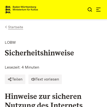
Zum Inhalt springen
Link zur Startseite
Startseite
LOBW
Sicherheitshinweise
Lesezeit: 4 Minuten
Teilen
Text vorlesen
Hinweise zur sicheren
Nutzung des Internets