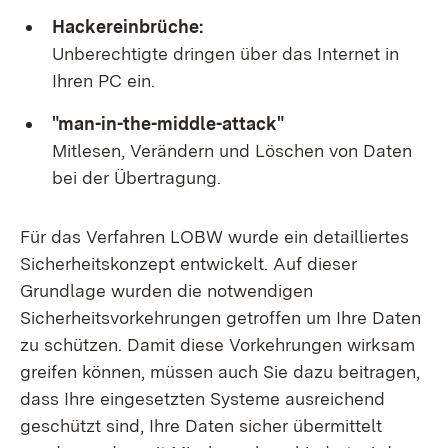
Hackereinbrüche:
Unberechtigte dringen über das Internet in
Ihren PC ein.
"man-in-the-middle-attack"
Mitlesen, Verändern und Löschen von Daten
bei der Übertragung.
Für das Verfahren LOBW wurde ein detailliertes
Sicherheitskonzept entwickelt. Auf dieser
Grundlage wurden die notwendigen
Sicherheitsvorkehrungen getroffen um Ihre Daten
zu schützen. Damit diese Vorkehrungen wirksam
greifen können, müssen auch Sie dazu beitragen,
dass Ihre eingesetzten Systeme ausreichend
geschützt sind, Ihre Daten sicher übermittelt