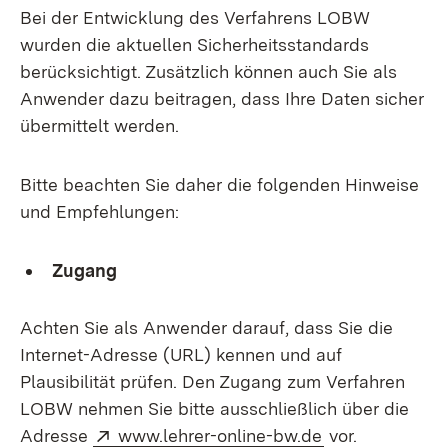
Bei der Entwicklung des Verfahrens LOBW
wurden die aktuellen Sicherheitsstandards
berücksichtigt. Zusätzlich können auch Sie als
Anwender dazu beitragen, dass Ihre Daten sicher
übermittelt werden.
Bitte beachten Sie daher die folgenden Hinweise
und Empfehlungen:
Zugang
Achten Sie als Anwender darauf, dass Sie die
Internet-Adresse (URL) kennen und auf
Plausibilität prüfen. Den Zugang zum Verfahren
LOBW nehmen Sie bitte ausschließlich über die
Extern:
(Öffnet in neu
Adresse
www.lehrer-online-bw.de
vor.