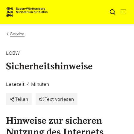
Zum Inhalt springen
Link zur Startseite
Service
LOBW
Sicherheitshinweise
Lesezeit: 4 Minuten
Teilen
Text vorlesen
Hinweise zur sicheren
Nutzung des Internets