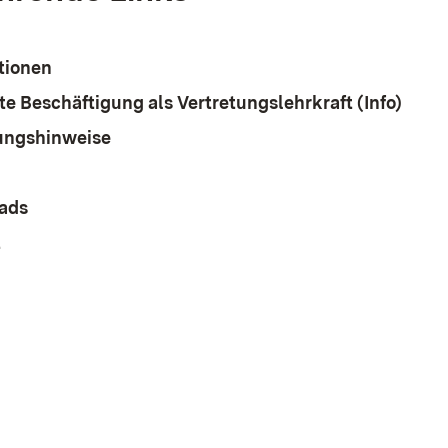
tionen
te Beschäftigung als Vertretungslehrkraft (Info)
ungshinweise
ads
t