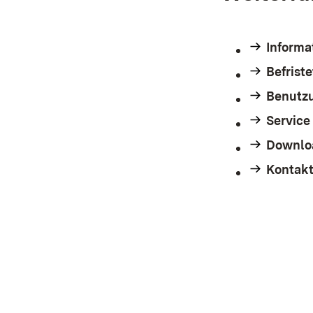
Informa
Befriste
Benutz
Service
Downlo
Kontak