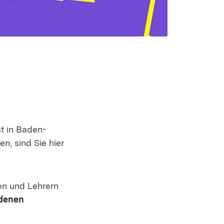
st in Baden-
, sind Sie hier
nen und Lehrern
edenen