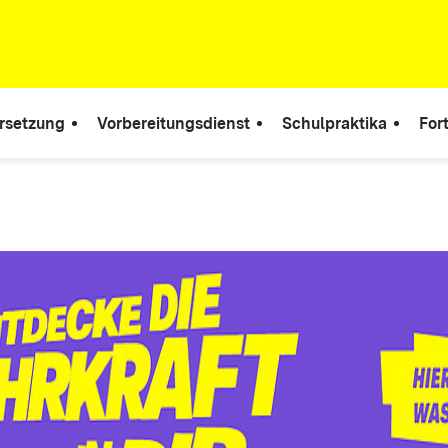
rsetzung
Vorbereitungsdienst
Schulpraktika
For