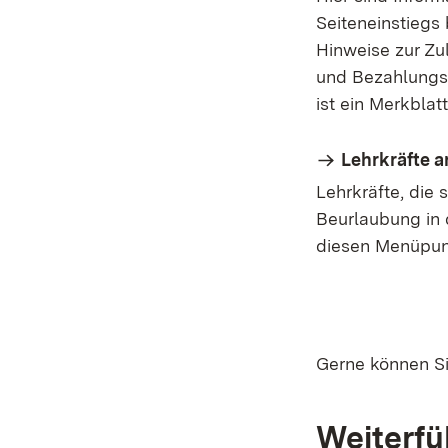
Seiteneinstiegs
Hinweise zur Z
und Bezahlungsm
ist ein Merkblat
Lehrkräfte a
Lehrkräfte, die
Beurlaubung in 
diesen Menüpun
Gerne können S
Weiterfü