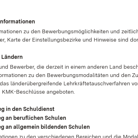
nformationen
mationen zu den Bewerbungsmöglichkeiten und zeitlic
r, Karte der Einstellungsbezirke und Hinweise sind dort
 Ländern
nd Bewerber, die derzeit in einem anderen Land beschä
nformationen zu den Bewerbungsmodalitäten und den Zu
as länderübergreifende Lehrkräftetauschverfahren vor
 KMK-Beschlüsse angeboten.
eg in den Schuldienst
eg an beruflichen Schulen
eg an allgemein bildenden Schulen
mationen zu den verschiedenen Bereichen und die Modal