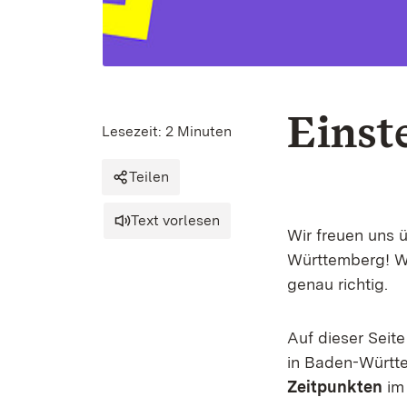
Einst
Lesezeit: 2 Minuten
Teilen
Text vorlesen
Wir freuen uns ü
Württemberg! We
genau richtig.
Auf dieser Seite
in Baden-Württ
Zeitpunkten
im 