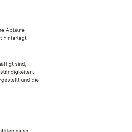
he Abläufe
 hinterlegt.
ftigt sind,
ständigkeiten.
gestellt und die
itäten eines