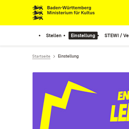
Zum Inhalt springen
Link zur Startseite
Stellen
Einstellung
STEWI / Ve
Startseite
Einstellung