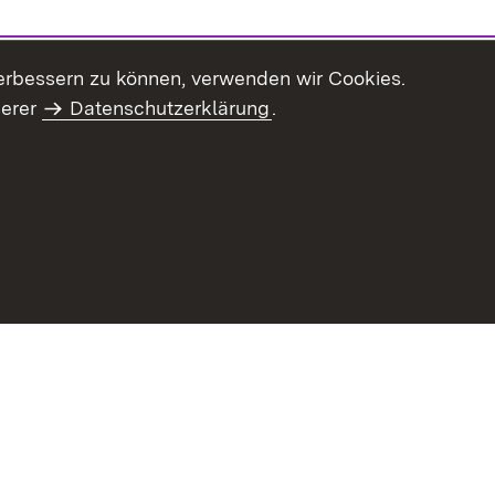
erbessern zu können, verwenden wir Cookies.
serer
Datenschutzerklärung
.
haltsübersicht
Kontakt
Impressum
Datenschutz
Benut