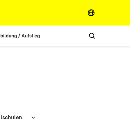
tbildung / Aufstieg
alschulen