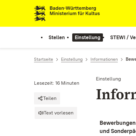
Zum Inhalt springen
Link zur Startseite
Stellen
Einstellung
STEWI / Ve
Startseite
Einstellung
Informationen
Bewe
Einstellung
Lesezeit: 16 Minuten
Inform
Teilen
Text vorlesen
Bewerbungen 
und Sonderpä