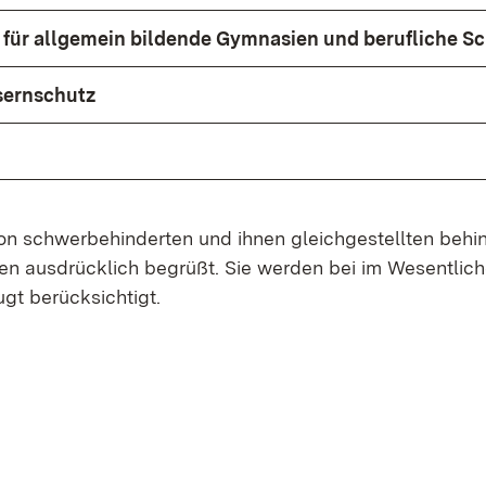
ür allgemein bildende Gymnasien und berufliche S
ernschutz
n schwerbehinderten und ihnen gleichgestellten behi
 ausdrücklich begrüßt. Sie werden bei im Wesentlich
gt berücksichtigt.