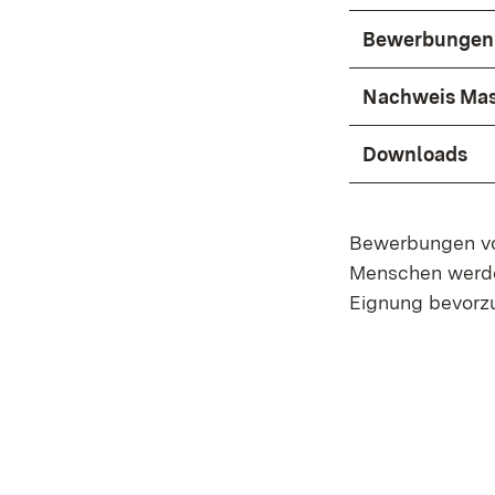
Bewerbungen f
Nachweis Mas
Downloads
Bewerbungen vo
Menschen werden
Eignung bevorzu