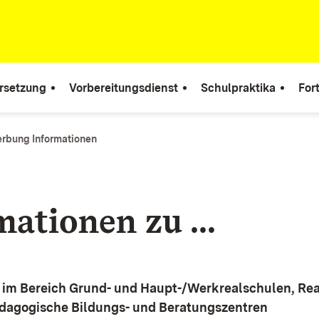
rsetzung
Vorbereitungsdienst
Schulpraktika
For
rbung Informationen
ationen zu ...
im Bereich Grund- und Haupt-/Werkrealschulen, Re
dagogische Bildungs- und Beratungszentren