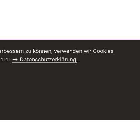
erbessern zu können, verwenden wir Cookies.
serer
Datenschutzerklärung
.
haltsübersicht
Kontakt
Impressum
Datenschutz
Benut