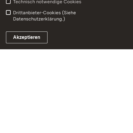
Benutzungshinweise
Erklärung zur
Technisch notwendige Cookies
Barrierefreiheit
Drittanbieter-Cookies (Siehe
Datenschutzerklärung.)
Akzeptieren