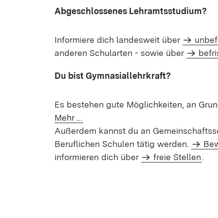
Abgeschlossenes Lehramtsstudium?
Informiere dich landesweit über
unbef
anderen Schularten - sowie über
befr
Du bist Gymnasiallehrkraft?
Es bestehen gute Möglichkeiten, an Grun
Mehr ...
Außerdem kannst du an Gemeinschaftss
Beruflichen Schulen tätig werden.
Bew
informieren dich über
freie Stellen
.