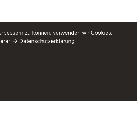
erbessern zu können, verwenden wir Cookies.
serer
Datenschutzerklärung
.
haltsübersicht
Kontakt
Impressum
Datenschutz
Benut