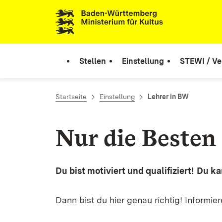
Zum Inhalt springen
Link zur Startseite
Stellen
Einstellung
STEWI / Ve
Startseite
Einstellung
Lehrer in BW
Nur die Besten
Du bist motiviert und qualifiziert!
Du ka
Dann bist du hier genau richtig! Informier