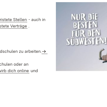
ristete Stellen
- auch in
istete Verträge
.
dschulen zu arbeiten.
chulen oder an
irb dich online
und