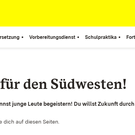
rsetzung
Vorbereitungsdienst
Schulpraktika
For
 für den Südwesten!
nnst junge Leute begeistern! Du willst Zukunft durch
e dich auf diesen Seiten.