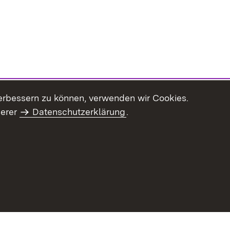
erbessern zu können, verwenden wir Cookies.
serer
Datenschutzerklärung
.
haltsübersicht
Kontakt
Impressum
Datenschutz
Benut