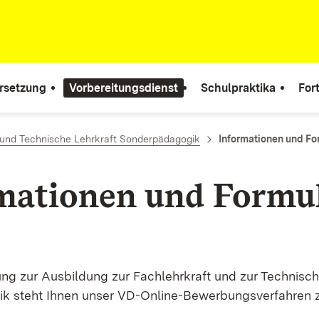
rsetzung
Vorbereitungsdienst
Schulpraktika
For
 und Technische Lehrkraft Sonderpädagogik
Informationen und Fo
mationen und Formu
ng zur Ausbildung zur Fachlehrkraft und zur Technisch
k steht Ihnen unser VD-Online-Bewerbungsverfahren z