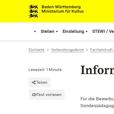
Zum Inhalt springen
Link zur Startseite
Stellen
Einstellung
STEWI / Ve
Startseite
Vorbereitungsdienst
Fachlehrkraft
Infor
Lesezeit: 1 Minute
Teilen
Text vorlesen
Für die Bewerbu
Sonderpädagogi