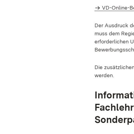
VD-Online-B
Der Ausdruck d
muss dem Regie
erforderlichen 
Bewerbungsschlu
Die zusätzliche
werden.
Informat
Fachlehr
Sonderp