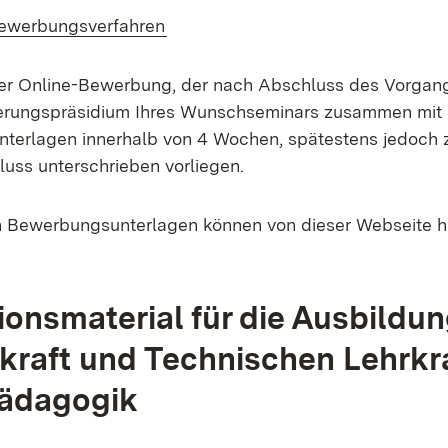
ewerbungsverfahren
er Online-Bewerbung, der nach Abschluss des Vorgang
rungspräsidium Ihres Wunschseminars zusammen mit 
Unterlagen innerhalb von 4 Wochen, spätestens jedoch
ss unterschrieben vorliegen.
n Bewerbungsunterlagen können von dieser Webseite 
ionsmaterial für die Ausbildun
kraft und Technischen Lehrkr
ädagogik