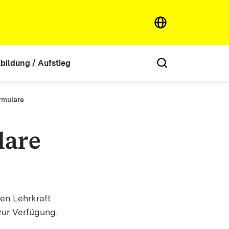
tbildung / Aufstieg
rmulare
lare
en Lehrkraft
ur Verfügung.