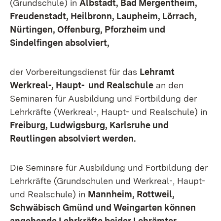
(Grundschule) in
Albstadt, Bad Mergentheim,
Freudenstadt, Heilbronn, Laupheim, Lörrach,
Nürtingen, Offenburg, Pforzheim und
Sindelfingen absolviert,
der Vorbereitungsdienst für das
Lehramt
Werkreal-, Haupt- und Realschule
an den
Seminaren für Ausbildung und Fortbildung der
Lehrkräfte (Werkreal-, Haupt- und Realschule) in
Freiburg, Ludwigsburg, Karlsruhe und
Reutlingen absolviert werden.
Die Seminare für Ausbildung und Fortbildung der
Lehrkräfte (Grundschulen und Werkreal-, Haupt-
und Realschule) in
Mannheim, Rottweil,
Schwäbisch Gmünd und Weingarten können
angehende Lehrkräfte beider Lehrämter