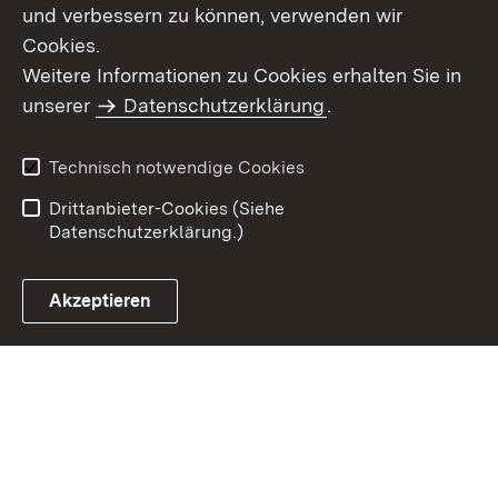
und verbessern zu können, verwenden wir
Cookies.
Weitere Informationen zu Cookies erhalten Sie in
Inhaltsübersicht
Kontakt
unserer
Datenschutzerklärung
.
Impressum
Datenschutz
Benutzungshinweise
Erklärung zur
Technisch notwendige Cookies
Barrierefreiheit
Drittanbieter-Cookies (Siehe
Datenschutzerklärung.)
Akzeptieren