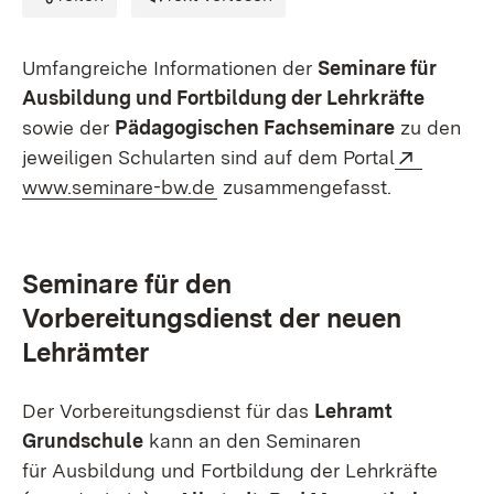
Umfangreiche Informationen der
Seminare für
Ausbildung und Fortbildung der Lehrkräfte
sowie der
Pädagogischen Fachseminare
zu den
Extern:
jeweiligen Schularten sind auf dem Portal
(Öffnet in neuem Fenster)
www.seminare-bw.de
zusammengefasst.
Seminare für den
Vorbereitungsdienst der neuen
Lehrämter
Der Vorbereitungsdienst für das
Lehramt
Grundschule
kann an den Seminaren
für Ausbildung und Fortbildung der Lehrkräfte