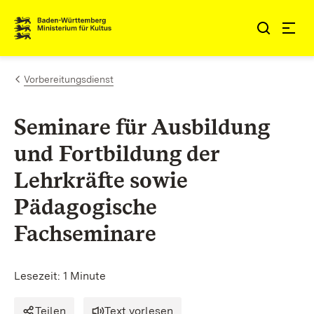
Zum Inhalt springen
Link zur Startseite
Vorbereitungsdienst
Seminare für Ausbildung
und Fortbildung der
Lehrkräfte sowie
Pädagogische
Fachseminare
Lesezeit: 1 Minute
Teilen
Text vorlesen