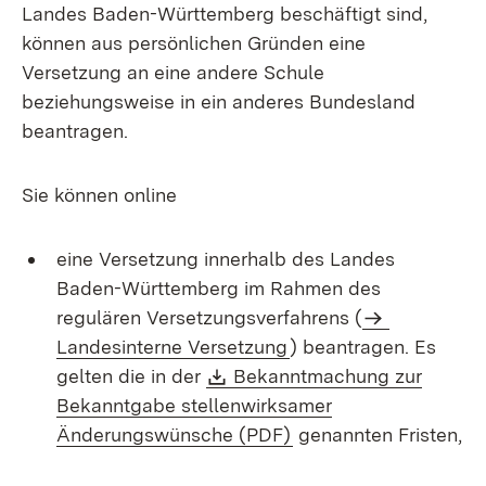
Landes Baden-Württemberg beschäftigt sind,
können aus persönlichen Gründen eine
Versetzung an eine andere Schule
beziehungsweise in ein anderes Bundesland
beantragen.
Sie können online
eine Versetzung innerhalb des Landes
Baden-Württemberg im Rahmen des
regulären Versetzungsverfahrens (
Landesinterne Versetzung
) beantragen. Es
Download:
gelten die in der
Bekanntmachung zur
Bekanntgabe stellenwirksamer
(Öffnet in neuem Fens
Änderungswünsche (PDF)
genannten Fristen,