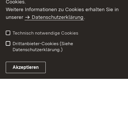
Cookies.
Weitere Informationen zu Cookies erhalten Sie in
Inhaltsübersicht
Kontakt
unserer
Datenschutzerklärung
.
Impressum
Datenschutz
Benutzungshinweise
Erklärung zur
Technisch notwendige Cookies
Barrierefreiheit
Drittanbieter-Cookies (Siehe
Datenschutzerklärung.)
Akzeptieren